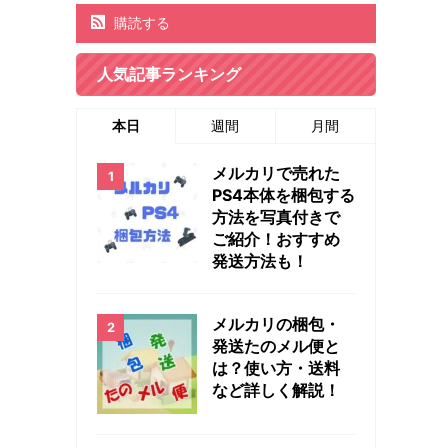
購読する
人気記事ランキング
本日
週間
月間
メルカリで売れた
PS4本体を梱包する
方法を写真付きで
ご紹介！おすすめ
発送方法も！
メルカリの梱包・
発送たのメル便と
は？使い方・送料
など詳しく解説！