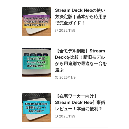
Stream Deck Neoの使い
方決定版｜基本から応用ま
で完全ガイド！
2025/11/9
【全モデル網羅】Stream
Deckを比較！新旧モデル
から用途別で最適な一台を
選ぶ
2025/11/9
【在宅ワーカー向け】
Stream Deck Neo仕事術
レビュー！本当に便利？
2025/11/9