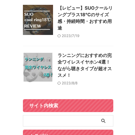
【レビュー】SUOクールリ
ングプラス18℃のサイズ
感・持続時間・おすすめ用
途
2023/7/19
ランニングにおすすめの完
全ワイレスイヤホン4選！
ながら聴きタイプが超オス
スメ！
2023/8/8
サイト内検索