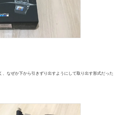
。
く、なぜか下から引きずり出すようにして取り出す形式だった