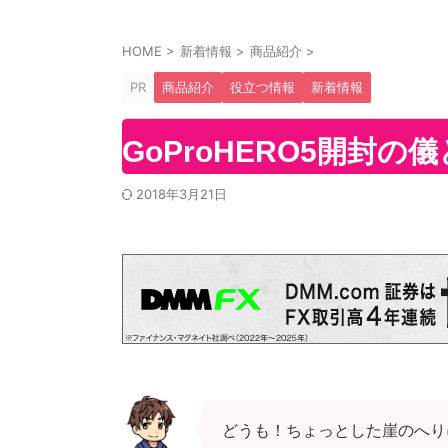
HOME
>
新着情報
>
商品紹介
>
PR
商品紹介
役立つ情報
新着情報
GoProHERO5開封
2018年3月21日
どうも！ちょっとした崖のへり