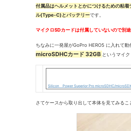
付属品はヘルメットとかにつけるための粘着テ
ル(Type-C)とバッテリー
です。
マイクロSDカードは付属していないので別
ちなみに一発屋がGoPro HERO5 に入れて
microSDHCカード 32GB
というマイク
Silicon Power Superior Pro microSDHC/mi
さてケースから取り出して本体を見てみるこ