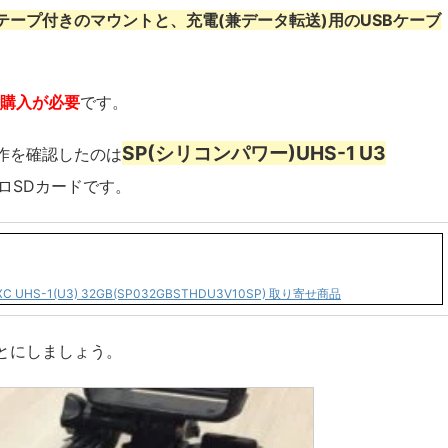
ープ付きのマウントと、充電(兼データ転送)用のUSBケーブ
途購入が必要
です。
SP(シリコンパワー)UHS-1 U3
動作を確認したのは
ロSDカードです。
croSDXC UHS-1(U3) 32GB(SP032GBSTHDU3V10SP) 取り寄せ商品
とにしましょう。