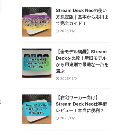
Stream Deck Neoの使い
方決定版｜基本から応用ま
で完全ガイド！
2025/11/9
【全モデル網羅】Stream
Deckを比較！新旧モデル
から用途別で最適な一台を
選ぶ
2025/11/9
【在宅ワーカー向け】
)
Stream Deck Neo仕事術
レビュー！本当に便利？
2025/11/9