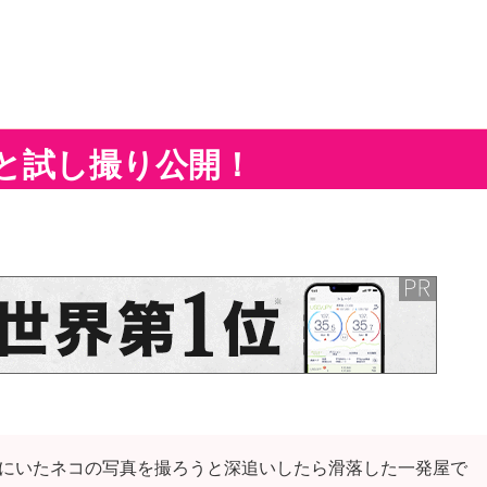
の儀と試し撮り公開！
にいたネコの写真を撮ろうと深追いしたら滑落した一発屋で