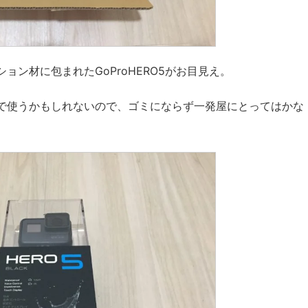
ン材に包まれたGoProHERO5がお目見え。
で使うかもしれないので、ゴミにならず一発屋にとってはかな