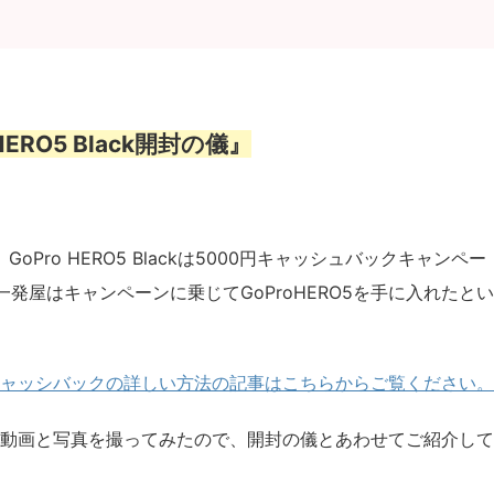
、
HERO5 Black開封の儀』
oPro HERO5 Blackは5000円キャッシュバックキャンペー
発屋はキャンペーンに乗じてGoProHERO5を手に入れたとい
ャッシバックの詳しい方法の記事はこちらからご覧ください。
使って動画と写真を撮ってみたので、開封の儀とあわせてご紹介して