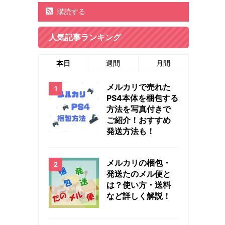
購読する
人気記事ランキング
本日
週間
月間
メルカリで売れた
PS4本体を梱包する
方法を写真付きで
ご紹介！おすすめ
発送方法も！
メルカリの梱包・
発送たのメル便と
は？使い方・送料
など詳しく解説！