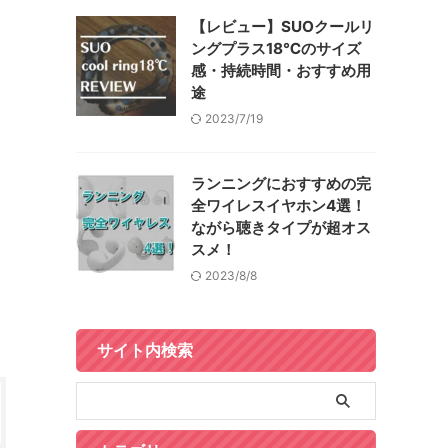
【レビュー】SUOクールリ
ングプラス18℃のサイズ
感・持続時間・おすすめ用
途
2023/7/19
ランニングにおすすめの完
全ワイレスイヤホン4選！
ながら聴きタイプが超オス
スメ！
2023/8/8
サイト内検索