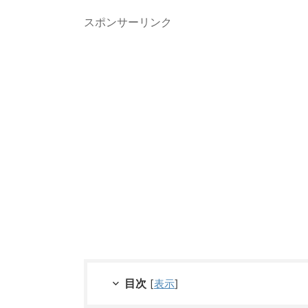
スポンサーリンク
目次
[
表示
]