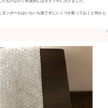
トしたものなので実質的にはタダで手に入りました。
ったダンボールはいちいち捨てずにいくつか取っておくと何かと