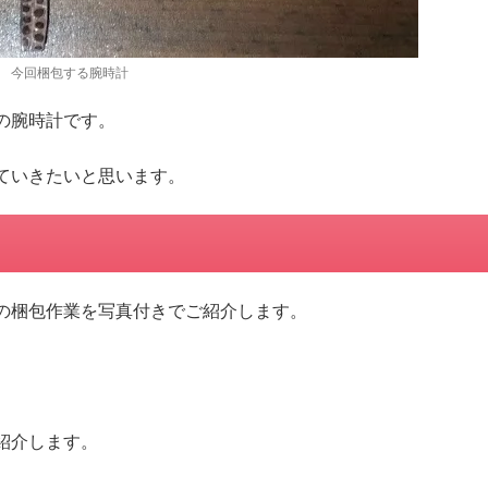
今回梱包する腕時計
の腕時計です。
ていきたいと思います。
の梱包作業を写真付きでご紹介します。
紹介します。