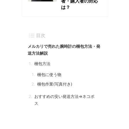
者・購入者の対応
は？
目次
メルカリで売れた腕時計の梱包方法・発
送方法解説
梱包方法
梱包に使う物
梱包作業(写真付き)
おすすめの安い発送方法⇒ネコポ
ス