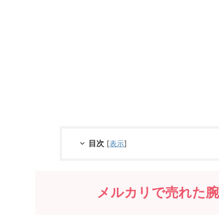
目次
[
表示
]
メルカリで売れた腕