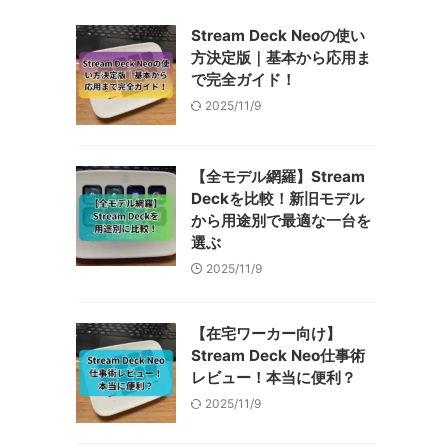
Stream Deck Neoの使い
方決定版｜基本から応用ま
で完全ガイド！
2025/11/9
【全モデル網羅】Stream
Deckを比較！新旧モデル
から用途別で最適な一台を
選ぶ
2025/11/9
【在宅ワーカー向け】
Stream Deck Neo仕事術
レビュー！本当に便利？
2025/11/9