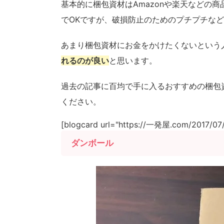
基本的に梱包資材はAmazonや楽天などの
でOKですが、破損防止のためのプチプチな
あまり梱包資材にお金をかけたくないという
れるのが良い
と思います。
過去の記事に百均で手に入るおすすめの梱包
ください。
[blogcard url="https://一発屋.com/2017/07/1
ダンボール