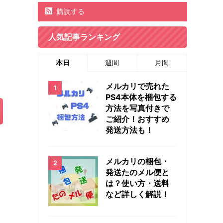
購読する
人気記事ランキング
本日
週間
月間
メルカリで売れた
PS4本体を梱包する
方法を写真付きで
ご紹介！おすすめ
発送方法も！
メルカリの梱包・
発送たのメル便と
は？使い方・送料
など詳しく解説！