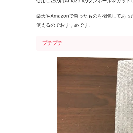
使用したのはAmazonのダンボールをカッ
楽天やAmazonで買ったものを梱包してあ
使えるのでおすすめです。
プチプチ