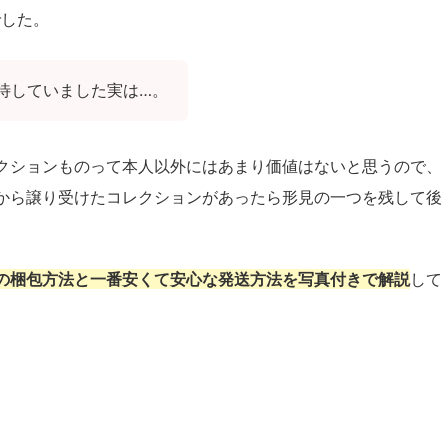
でした。
待していました実は…。
クションものって本人以外にはあまり価値はないと思うので、
から譲り受けたコレクションがあったら形見の一つを残して後
の梱包方法と一番安くて安心な発送方法を写真付きで解説
して