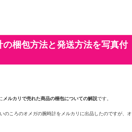
計の梱包方法と発送方法を写真付
に
メルカリで売れた商品の梱包についての解説
です。
らいのころのオメガの腕時計をメルカリに出品したのですが、オ