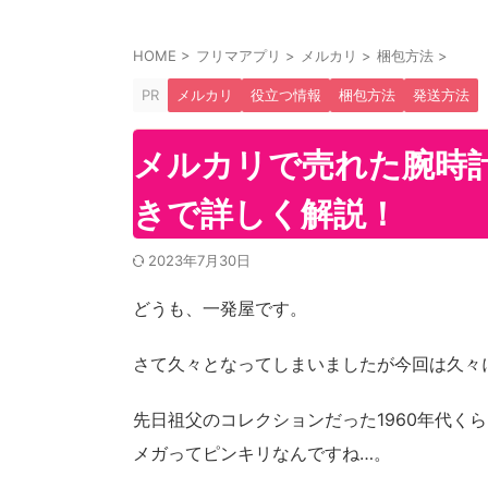
HOME
>
フリマアプリ
>
メルカリ
>
梱包方法
>
PR
メルカリ
役立つ情報
梱包方法
発送方法
メルカリで売れた腕時
きで詳しく解説！
2023年7月30日
どうも、一発屋です。
さて久々となってしまいましたが今回は久々
先日祖父のコレクションだった1960年代く
メガってピンキリなんですね…。