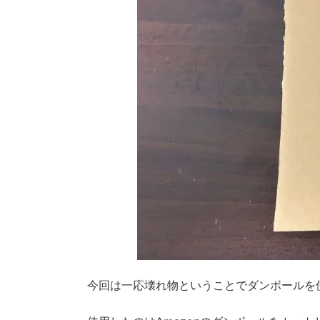
今回は一応壊れ物ということでダンボールを