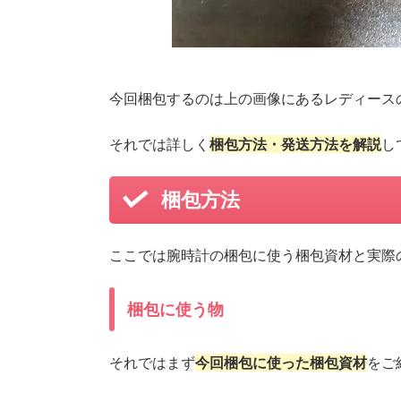
今回梱包するのは上の画像にあるレディース
それでは詳しく
梱包方法・発送方法を解説
し
梱包方法
ここでは腕時計の梱包に使う梱包資材と実際
梱包に使う物
それではまず
今回梱包に使った梱包資材
をご