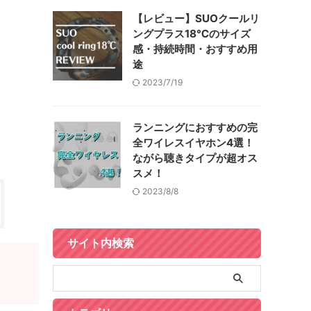
【レビュー】SUOクールリ
ングプラス18℃のサイズ
感・持続時間・おすすめ用
途
2023/7/19
ランニングにおすすめの完
全ワイレスイヤホン4選！
ながら聴きタイプが超オス
スメ！
2023/8/8
サイト内検索