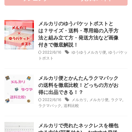
メルカリのゆうパケットポストと
は？サイズ・送料・専用箱の入手方
法と組み立て方・発送方法など画像
付きで徹底解説！
2022/6/16
ゆうゆうメルカリ便
,
ゆうパケッ
トポスト
メルカリ便とかんたんラクマパック
の送料を徹底比較！どっちの方がお
得に出品できる！？
2022/6/16
メルカリ
,
メルカリ便
,
ラクマ
,
ラクマパック
,
送料比較
メルカリで売れたネックレスを梱包