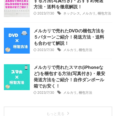
する方法(写真付き)・おすすめ発送
方法・送料を徹底解説！
2023/7/30
ネックレス
,
メルカリ
,
梱包方法
メルカリで売れたDVDの梱包方法を
５パターンご紹介！発送方法・送料
も合わせて解説！
2023/7/30
メルカリ
,
梱包方法
メルカリで売れたスマホ(iPhoneな
ど)を梱包する方法(写真付き)・最安
発送方法をご紹介！自作ダンボール
箱でお安く！
2023/7/30
メルカリ
,
梱包方法
もっと見る