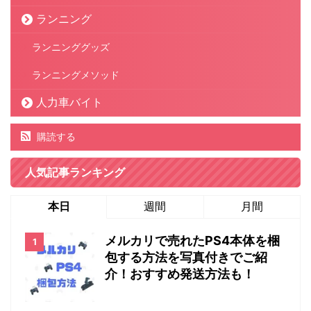
ランニング
ランニンググッズ
ランニングメソッド
人力車バイト
購読する
人気記事ランキング
本日
週間
月間
メルカリで売れたPS4本体を梱
包する方法を写真付きでご紹
介！おすすめ発送方法も！