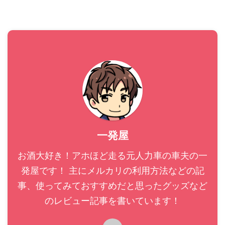
買い込む関係から比較的大き
ヤレスイヤホン(スピーカー部
めのバックパックを背負って
分がつながったタイプ) 防水 ...
いるのですが、長年使ってき
たバック ...
一発屋
お酒大好き！アホほど走る元人力車の車夫の一
発屋です！ 主にメルカリの利用方法などの記
事、使ってみておすすめだと思ったグッズなど
のレビュー記事を書いています！