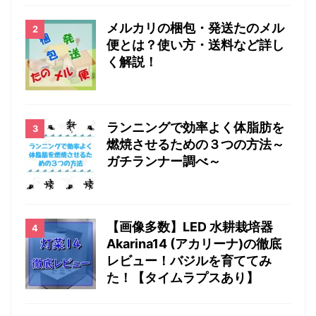
メルカリの梱包・発送たのメル
便とは？使い方・送料など詳し
く解説！
ランニングで効率よく体脂肪を
燃焼させるための３つの方法～
ガチランナー調べ～
【画像多数】LED 水耕栽培器
Akarina14 (アカリーナ)の徹底
レビュー！バジルを育ててみ
た！【タイムラプスあり】