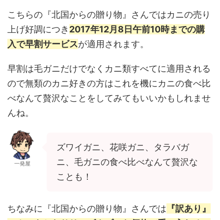
こちらの『北国からの贈り物』さんではカニの売り
上げ好調につき
2017年12月8日午前10時までの購
入で早割サービス
が適用されます。
早割は毛ガニだけでなくカニ類すべてに適用される
ので無類のカニ好きの方はこれを機にカニの食べ比
べなんて贅沢なことをしてみてもいいかもしれませ
んね。
ズワイガニ、花咲ガニ、タラバガ
ニ、毛ガニの食べ比べなんて贅沢な
一発屋
ことも！
ちなみに『北国からの贈り物』さんでは
『訳あり』