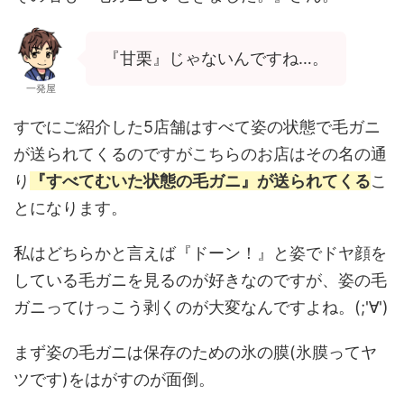
『甘栗』じゃないんですね…。
一発屋
すでにご紹介した5店舗はすべて姿の状態で毛ガニ
が送られてくるのですがこちらのお店はその名の通
り
『すべてむいた状態の毛ガニ』が送られてくる
こ
とになります。
私はどちらかと言えば『ドーン！』と姿でドヤ顔を
している毛ガニを見るのが好きなのですが、姿の毛
ガニってけっこう剥くのが大変なんですよね。(;'∀')
まず姿の毛ガニは保存のための氷の膜(氷膜ってヤ
ツです)をはがすのが面倒。