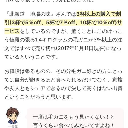
『北海道 地場の味』さんでは
3杯以上の購入で割
引(3杯で5％off、5杯で7％off、10杯で10％off)サ
ービス
をしているのですが、驚くことにこのけっこ
う値段の張る1.4キログラムの毛ガニが3杯以上の注
文ではすべて売り切れ(2017年11月11日現在)になっ
ているということです。
お値段は張るものの、その分毛ガニ好きの方にとっ
ては自分が飽きるほど食べられるだけでなく、家族
や友人ともシェアできるので決して高くはない出費
ということだろうと思います。
一度は毛ガニをもう見たくない！と
言うくらい食べてみたいですよね！
一発屋