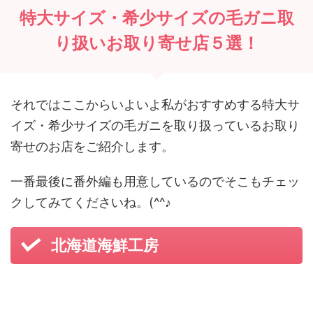
特大サイズ・希少サイズの毛ガニ取
り扱いお取り寄せ店５選！
それではここからいよいよ私がおすすめする特大サ
イズ・希少サイズの毛ガニを取り扱っているお取り
寄せのお店をご紹介します。
一番最後に番外編も用意しているのでそこもチェッ
クしてみてくださいね。(^^♪
北海道海鮮工房