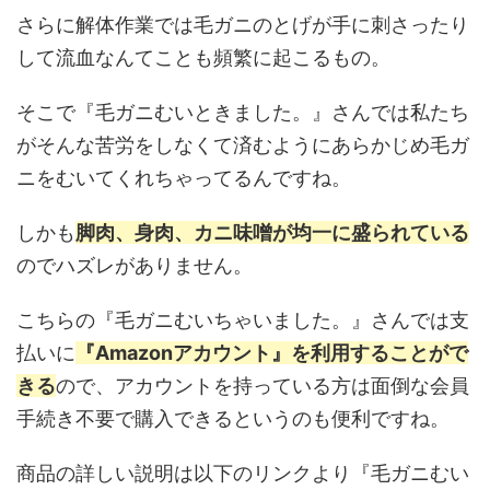
さらに解体作業では毛ガニのとげが手に刺さったり
して流血なんてことも頻繁に起こるもの。
そこで『毛ガニむいときました。』さんでは私たち
がそんな苦労をしなくて済むようにあらかじめ毛ガ
ニをむいてくれちゃってるんですね。
しかも
脚肉、身肉、カニ味噌が均一に盛られている
のでハズレがありません。
こちらの『毛ガニむいちゃいました。』さんでは支
払いに
『Amazonアカウント』を利用することがで
きる
ので、アカウントを持っている方は面倒な会員
手続き不要で購入できるというのも便利ですね。
商品の詳しい説明は以下のリンクより『毛ガニむい