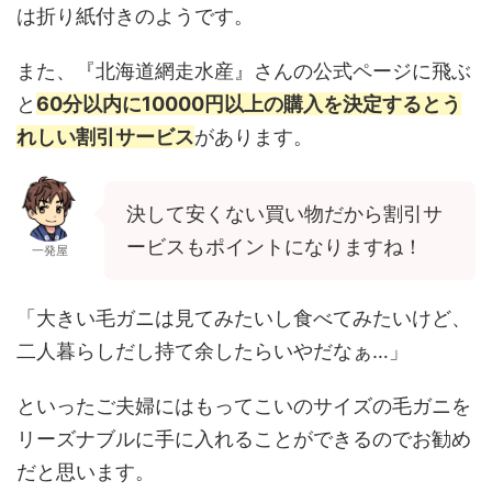
は折り紙付きのようです。
また、『北海道網走水産』さんの公式ページに飛ぶ
と
60分以内に10000円以上の購入を決定するとう
れしい割引サービス
があります。
決して安くない買い物だから割引サ
ービスもポイントになりますね！
一発屋
「大きい毛ガニは見てみたいし食べてみたいけど、
二人暮らしだし持て余したらいやだなぁ…」
といったご夫婦にはもってこいのサイズの毛ガニを
リーズナブルに手に入れることができるのでお勧め
だと思います。