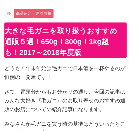
PR
商品紹介
新着情報
大きな毛ガニを取り扱うおすすめ
通販５選！650g！800g！1kg超
も！2017～2018年度版
どうも！年末年始は毛ガニで日本酒を一杯やるのが
恒例の一発屋です！
さて、冒頭分からもお分かりの通り、今回の記事は
みんな大好き『毛ガニ』のお取り寄せのおすすめ通
販のお店についての紹介記事になります。
みなさんが毛ガニを買う時の基準はどういったとこ