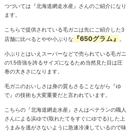
つづいては『北海道網走水産』さんのご紹介になり
ます。
こちらで提供されている毛ガニは先にご紹介した3
『650グラム』
店舗に比べるとやや小ぶりな
。
小ぶりとはいえスーパーなどで売られている毛ガニ
の1.5倍強を誇るサイズになるため当然見た目は圧
巻の大きさになります。
毛ガニのおいしさは身の質もさることながら『ゆ
で』の技術も大変重要だと言われています。
こちらの『北海道網走水産』さんはベテランの職人
さんによる浜ゆで(取れたてをすぐにゆでる)した上
うまみを逃がさないように急速冷凍しているので味