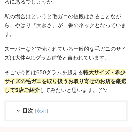
ろにあるでしょうか。
私の場合はというと毛ガニの値段はさることなが
ら、やはり『大きさ』が一番のネックとなっていま
す。
スーパーなどで売られている一般的な毛ガニのサイ
ズは大体400グラム前後と言われています。
そこで今回は650グラムを超える
特大サイズ・希少
サイズの毛ガニを取り扱うお取り寄せのお店を厳選
して5店ご紹介
してみたいと思います。(^^♪
目次
[
表示
]