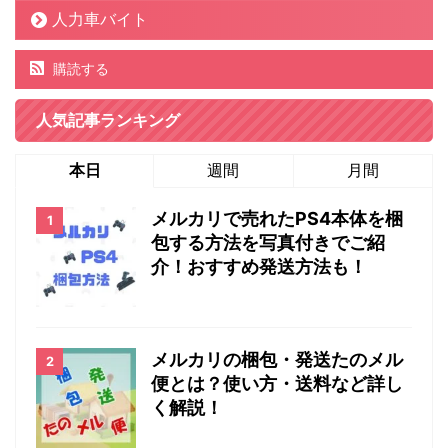
人力車バイト
購読する
人気記事ランキング
本日
週間
月間
メルカリで売れたPS4本体を梱
包する方法を写真付きでご紹
介！おすすめ発送方法も！
メルカリの梱包・発送たのメル
便とは？使い方・送料など詳し
く解説！