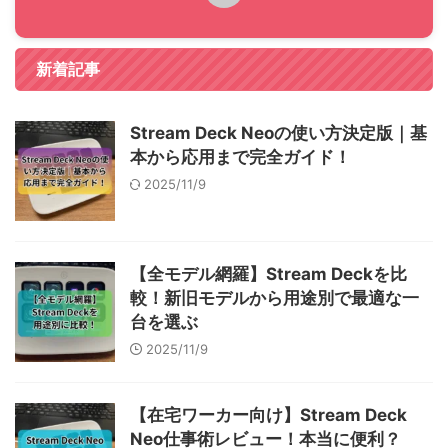
新着記事
Stream Deck Neoの使い方決定版｜基
本から応用まで完全ガイド！
2025/11/9
【全モデル網羅】Stream Deckを比
較！新旧モデルから用途別で最適な一
台を選ぶ
2025/11/9
【在宅ワーカー向け】Stream Deck
Neo仕事術レビュー！本当に便利？