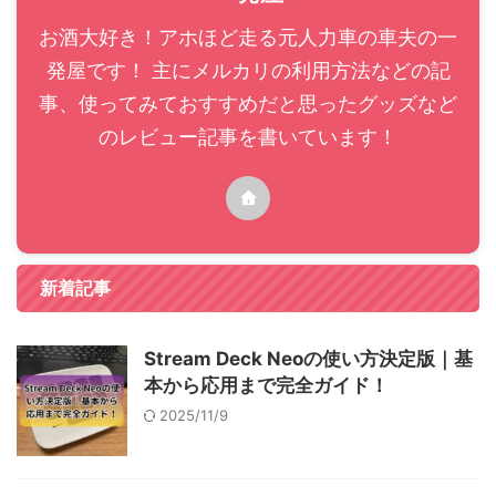
お酒大好き！アホほど走る元人力車の車夫の一
発屋です！ 主にメルカリの利用方法などの記
事、使ってみておすすめだと思ったグッズなど
のレビュー記事を書いています！
新着記事
Stream Deck Neoの使い方決定版｜基
本から応用まで完全ガイド！
2025/11/9