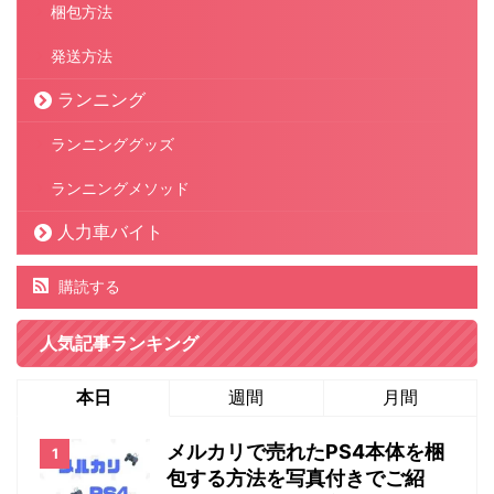
梱包方法
発送方法
ランニング
ランニンググッズ
ランニングメソッド
人力車バイト
購読する
人気記事ランキング
本日
週間
月間
メルカリで売れたPS4本体を梱
包する方法を写真付きでご紹