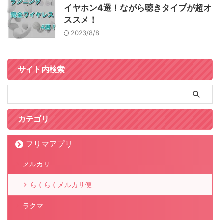
イヤホン4選！ながら聴きタイプが超オ
ススメ！
2023/8/8
サイト内検索
カテゴリ
フリマアプリ
メルカリ
らくらくメルカリ便
ラクマ