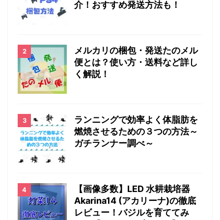
介！おすすめ発送方法も！
メルカリの梱包・発送たのメル
便とは？使い方・送料など詳し
く解説！
ランニングで効率よく体脂肪を
燃焼させるための３つの方法～
ガチランナー調べ～
【画像多数】LED 水耕栽培器
Akarina14 (アカリーナ)の徹底
レビュー！バジルを育ててみ