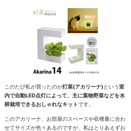
このたび私が買ったのが
灯菜(アカリーナ)
という
室
内で自動LED点灯によって、主に葉物野菜などを水
耕栽培できるおしゃれなキット
です。
このアカリーナ、お部屋のスペースや収穫量に合わ
せてサイズが色々あるのですが、私はとりあえずお