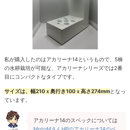
私が購入したのはアカリーナ14というもので、5株
の水耕栽培が可能な、アカリーナシリーズでは2番
目にコンパクトなタイプです。
サイズは、幅210ｘ奥行き100ｘ高さ274mm
となっ
ています。
アカリーナ14のスペックについては
MotoMさんHPのアカリーナ14のペ