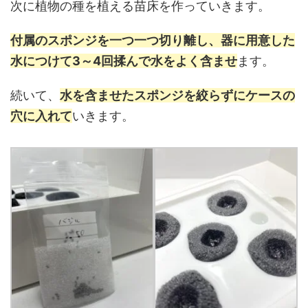
次に植物の種を植える苗床を作っていきます。
付属のスポンジを一つ一つ切り離し、器に用意した
水につけて3～4回揉んで水をよく含ませ
ます。
続いて、
水を含ませたスポンジを絞らずにケースの
穴に入れて
いきます。