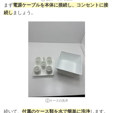
まず
電源ケーブルを本体に接続し、コンセントに接
続し
ましょう。
②ケースの洗浄
続いて、
付属のケース類を水で簡単に洗浄
します。