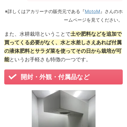
※詳しくはアカリーナの販売元である『
MotoM
』さんのホ
ームページを見てください。
また、水耕栽培ということで
土や肥料などを追加で
買ってくる必要がなく、水と水差しさえあれば付属
の液体肥料とサラダ菜を使ってその日から栽培が可
能
というお手軽さも特徴の一つです。
開封・外観・付属品など