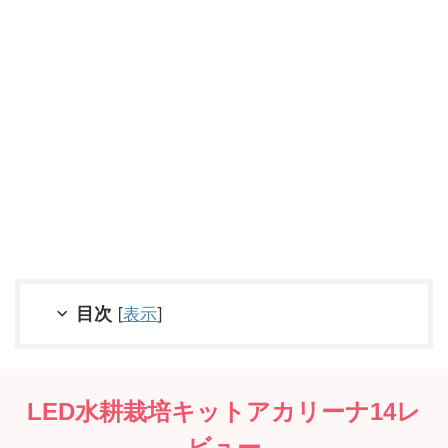
目次
[
表示
]
LED水耕栽培キットアカリーナ14レ
ビュー