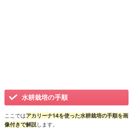
水耕栽培の手順
ここでは
アカリーナ14を使った水耕栽培の手順を画
像付きで解説
します。