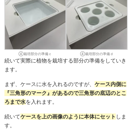
④栽培部分の準備ｃ
④栽培部分の準備ｄ
続いて実際に植物を栽培する部分の準備をしていき
ます。
まず、ケースに水を入れるのですが、
ケース内側に
『三角形のマーク』があるので三角形の底辺のとこ
ろまで水
を入れます。
続いて
ケースを上の画像のように本体にセット
しま
す。