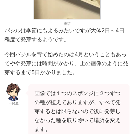
発芽
バジルは季節にもよるみたいですが大体2日～4日
程度で発芽するようです。
今回バジルを育て始めたのは4月ということもあっ
てやや発芽には時間がかかり、上の画像のように発
芽するまで5日かかりました。
画像では１つのスポンジに２つずつ
の種が植えてありますが、すべて発
一発屋
芽するとは限らないので後に発芽し
なかった種を取り除いて場所を変え
ます。