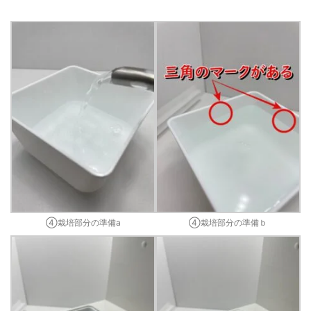
④栽培部分の準備a
④栽培部分の準備ｂ