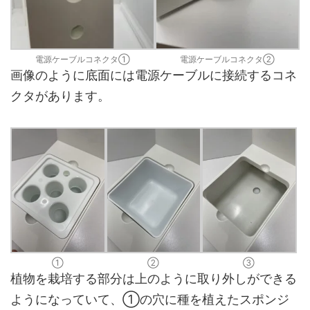
電源ケーブルコネクタ①
電源ケーブルコネクタ②
画像のように底面には電源ケーブルに接続するコネ
クタがあります。
①
②
③
植物を栽培する部分は上のように取り外しができる
ようになっていて、①の穴に種を植えたスポンジ