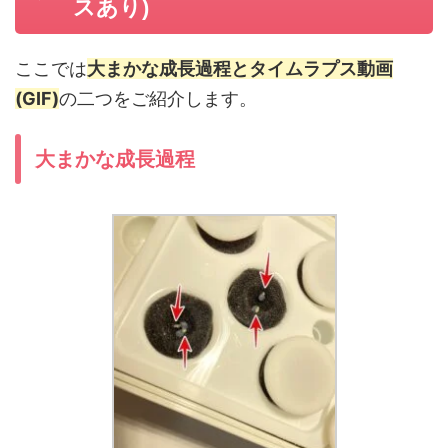
スあり)
ここでは
大まかな成長過程とタイムラプス動画
(GIF)
の二つをご紹介します。
大まかな成長過程