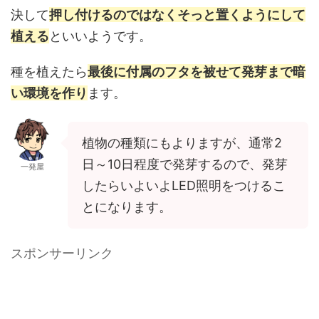
決して
押し付けるのではなくそっと置くようにして
植える
といいようです。
種を植えたら
最後に付属のフタを被せて発芽まで暗
い環境を作り
ます。
植物の種類にもよりますが、通常2
日～10日程度で発芽するので、発芽
一発屋
したらいよいよLED照明をつけるこ
とになります。
スポンサーリンク