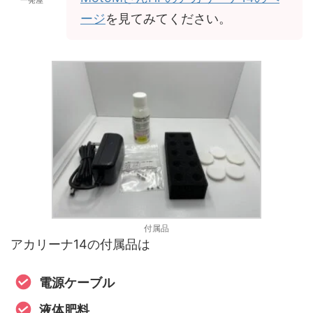
一発屋
ージ
を見てみてください。
付属品
アカリーナ14の付属品は
電源ケーブル
液体肥料