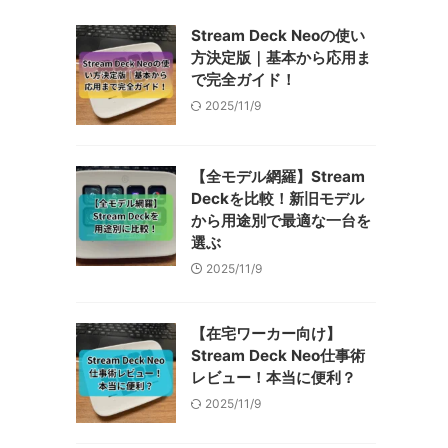
Stream Deck Neoの使い
方決定版｜基本から応用ま
で完全ガイド！
2025/11/9
【全モデル網羅】Stream
Deckを比較！新旧モデル
から用途別で最適な一台を
選ぶ
2025/11/9
【在宅ワーカー向け】
Stream Deck Neo仕事術
レビュー！本当に便利？
2025/11/9