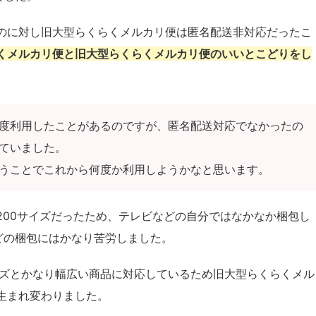
のに対し旧大型らくらくメルカリ便は匿名配送非対応だったこ
くメルカリ便と旧大型らくらくメルカリ便のいいとこどりをし
度利用したことがあるのですが、匿名配送対応でなかったの
ていました。
うことでこれから何度か利用しようかなと思います。
200サイズだったため、テレビなどの自分ではなかなか梱包し
どの梱包にはかなり苦労しました。
イズとかなり幅広い商品に対応しているため旧大型らくらくメル
生まれ変わりました。