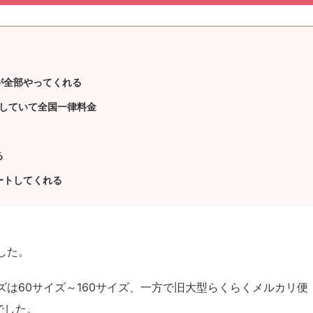
が全部やってくれる
応していて全国一律料金
る
ートしてくれる
した。
は60サイズ～160サイズ、一方で旧大型らくらくメルカリ便
でした。