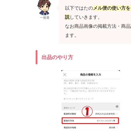
以下ではたの
メル便の使い方を
説
していきます。
一発屋
なお商品画像の掲載方法・商品
ます。
出品のやり方