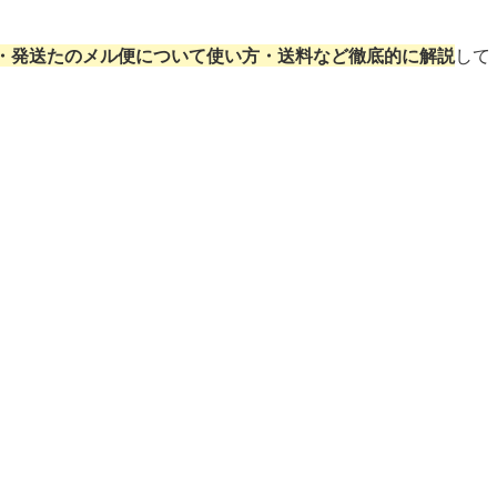
・発送たのメル便について使い方・送料など徹底的に解説
して