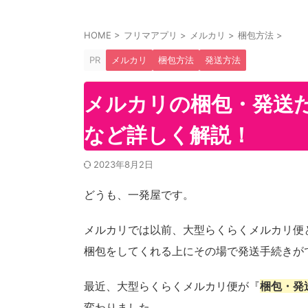
HOME
>
フリマアプリ
>
メルカリ
>
梱包方法
>
PR
メルカリ
梱包方法
発送方法
メルカリの梱包・発送
など詳しく解説！
2023年8月2日
どうも、一発屋です。
メルカリでは以前、大型らくらくメルカリ便
梱包をしてくれる上にその場で発送手続きが
最近、大型らくらくメルカリ便が『
梱包・発
変わりました。