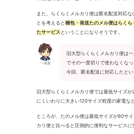
また、らくらくメルカリ便は匿名配送対応な
とを考えると
梱包・発送たのメル便はらくら
たサービス
ということになりそうです。
旧大型らくらくメルカリ便は一
でその一度切りで使わなくなっ
一発屋
今回、匿名配送に対応したとい
旧大型らくらくメルカリ便では最低サイズが
にくいわりに大きい120サイズ程度の家電な
ところが、たのメル便は最低サイズが80サ
カリ便と比べると圧倒的に便利なサービスに