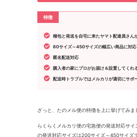
特徴
梱包と発送を自宅に来たヤマト配達員さん
80サイズ～450サイズの幅広い商品に対
匿名配送対応
購入者の家にプロがお届け＆設置してくれ
配送時トラブルではメルカリが適切にサポ
ざっと、たのメル便の特徴を上に挙げてみま
らくらくメルカリ便の宅急便の発送対応サイズ
の発送対応サイズは200サイズ～450サイズ