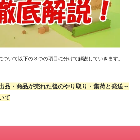
について以下の３つの項目に分けて解説していきます。
出品・商品が売れた後のやり取り・集荷と発送～
いて