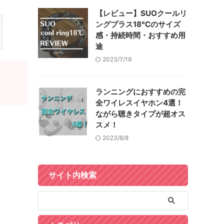
【レビュー】SUOクールリ
ングプラス18℃のサイズ
感・持続時間・おすすめ用
途
2023/7/19
ランニングにおすすめの完
全ワイレスイヤホン4選！
ながら聴きタイプが超オス
スメ！
2023/8/8
サイト内検索