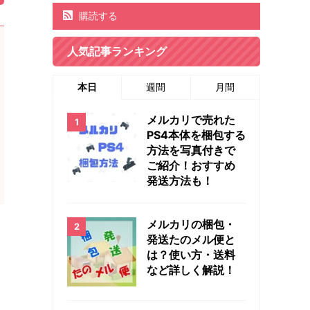
購読する
人気記事ランキング
本日
週間
月間
メルカリで売れた
PS4本体を梱包する
方法を写真付きで
ご紹介！おすすめ
発送方法も！
メルカリの梱包・
発送たのメル便と
は？使い方・送料
など詳しく解説！