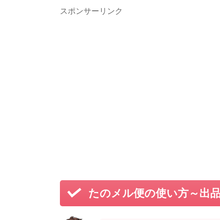
スポンサーリンク
たのメル便の使い方～出