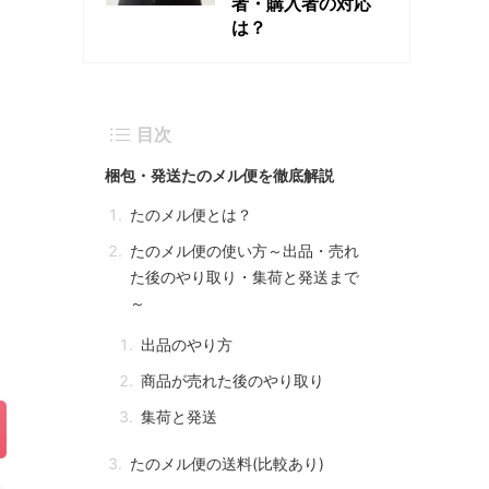
者・購入者の対応
は？
目次
梱包・発送たのメル便を徹底解説
たのメル便とは？
たのメル便の使い方～出品・売れ
た後のやり取り・集荷と発送まで
～
出品のやり方
商品が売れた後のやり取り
集荷と発送
たのメル便の送料(比較あり)