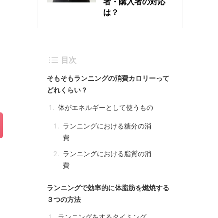
者・購入者の対応
は？
目次
そもそもランニングの消費カロリーって
どれくらい？
体がエネルギーとして使うもの
ランニングにおける糖分の消
費
ランニングにおける脂質の消
費
ランニングで効率的に体脂肪を燃焼する
３つの方法
ランニングをするタイミング