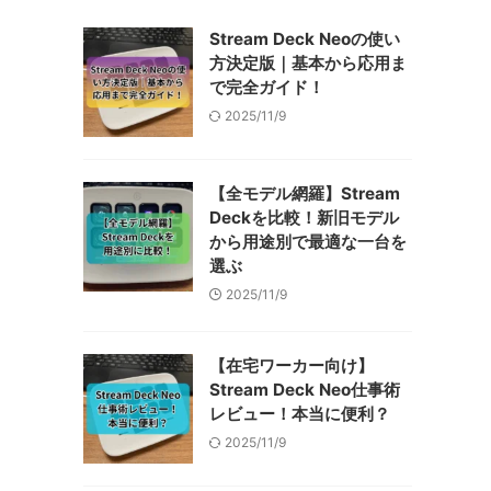
Stream Deck Neoの使い
方決定版｜基本から応用ま
で完全ガイド！
2025/11/9
【全モデル網羅】Stream
Deckを比較！新旧モデル
から用途別で最適な一台を
選ぶ
2025/11/9
【在宅ワーカー向け】
Stream Deck Neo仕事術
レビュー！本当に便利？
2025/11/9