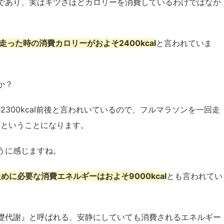
であり、実はキツさほどカロリーを消費しているわけではなか
を走った時の消費カロリーがおよそ2400kcal
と言われていま
か？
300kcal前後と言われいているので、フルマラソンを一回走
るということになります。
うに感じますね。
に必要な消費エネルギーはおよそ9000kcal
とも言われてい
礎代謝』と呼ばれる、安静にしていても消費されるエネルギー