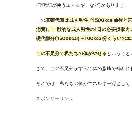
(呼吸筋が使うエネルギーなど)があります。
この
基礎代謝は成人男性で1500kcal前後と
消費)、一般的な成人男性の1日の必要摂取カロ
礎代謝分(1500kcal)＋100kcal分くら
この不足分で私たちの体がやせる
ということ
さて、この不足分がすべて体の脂肪で補われ
それでは、私たちの体がエネルギー源として
スポンサーリンク