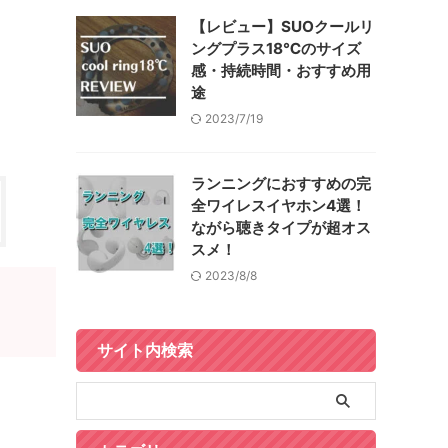
【レビュー】SUOクールリ
ングプラス18℃のサイズ
感・持続時間・おすすめ用
途
2023/7/19
ランニングにおすすめの完
全ワイレスイヤホン4選！
ながら聴きタイプが超オス
スメ！
2023/8/8
サイト内検索