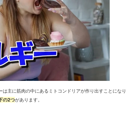
ーは主に筋肉の中にあるミトコンドリアが作り出すことになり
下の2つ
があります。