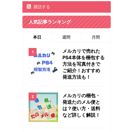
購読する
人気記事ランキング
本日
週間
月間
メルカリで売れた
PS4本体を梱包する
方法を写真付きで
ご紹介！おすすめ
発送方法も！
メルカリの梱包・
発送たのメル便と
は？使い方・送料
など詳しく解説！