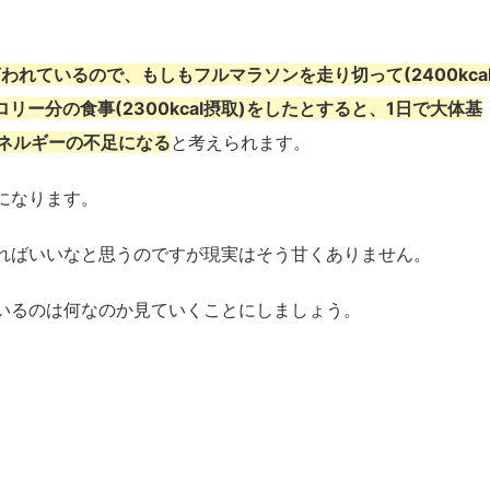
言われているので、もしもフルマラソンを走り切って(2400kca
リー分の食事(2300kcal摂取)をしたとすると、1日で大体基
いのエネルギーの不足になる
と考えられます。
になります。
ればいいなと思うのですが現実はそう甘くありません。
いるのは何なのか見ていくことにしましょう。