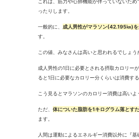
これは、筋力や心肺機能が伴っていないため
ったりします。
一般的に、
成人男性がマラソン(42.195㎞)
す。
この値、みなさんは高いと思われるでしょう
成人男性の1日に必要とされる摂取カロリーが2
ると1日に必要なカロリー分くらいは消費す
こう見るとマラソンのカロリー消費は高いよ
ただ、
体についた脂肪を1キログラム落とすため
ます。
人間は運動によるエネルギー消費以外に『基