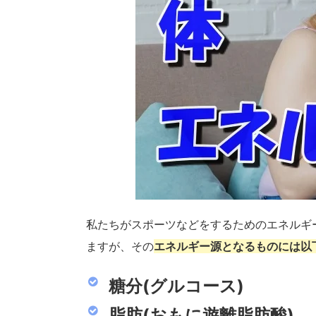
私たちがスポーツなどをするためのエネルギ
ますが、その
エネルギー源となるものには以
糖分(グルコース)
脂肪(おもに遊離脂肪酸)