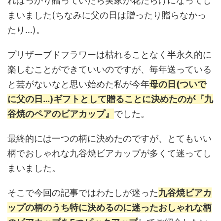
ればっかり贈っていたら実家が花だらけになってし
まいました(ちなみに父の日は贈ったり贈らなかっ
たり…)。
プリザーブドフラワーは枯れることなく半永久的に
楽しむことができていいのですが、毎年送っている
と芸がないなと思い始めた私が今年
母の日(ついで
に父の日…)ギフトとして贈ることに決めたのが『九
谷焼のペアのビアカップ』
でした。
最終的には一つの柄に決めたのですが、とてもいい
柄でおしゃれな九谷焼ビアカップが多くて迷ってし
まいました。
そこで今回の記事ではわたしが迷った
九谷焼ビアカ
ップの柄のうち特に決めるのに迷ったおしゃれな柄