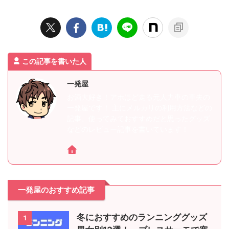
この記事を書いた人
一発屋
お酒大好き！アホほど走る元人力車の車夫の
一発屋です！ 主にメルカリの利用方法などの
記事、使ってみておすすめだと思ったグッズ
などのレビュー記事を書いています！
一発屋のおすすめ記事
冬におすすめのランニンググッズ
1