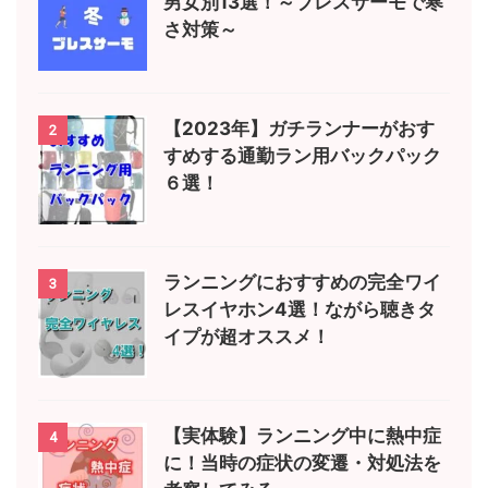
男女別13選！～ブレスサーモで寒
さ対策～
【2023年】ガチランナーがおす
2
すめする通勤ラン用バックパック
６選！
ランニングにおすすめの完全ワイ
3
レスイヤホン4選！ながら聴きタ
イプが超オススメ！
【実体験】ランニング中に熱中症
4
に！当時の症状の変遷・対処法を