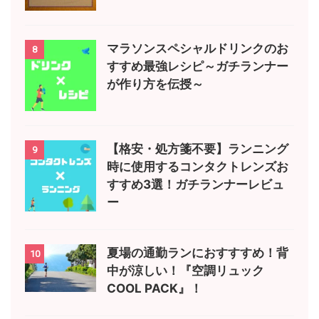
マラソンスペシャルドリンクのお
8
すすめ最強レシピ～ガチランナー
が作り方を伝授～
【格安・処方箋不要】ランニング
9
時に使用するコンタクトレンズお
すすめ3選！ガチランナーレビュ
ー
夏場の通勤ランにおすすすめ！背
10
中が涼しい！『空調リュック
COOL PACK』！