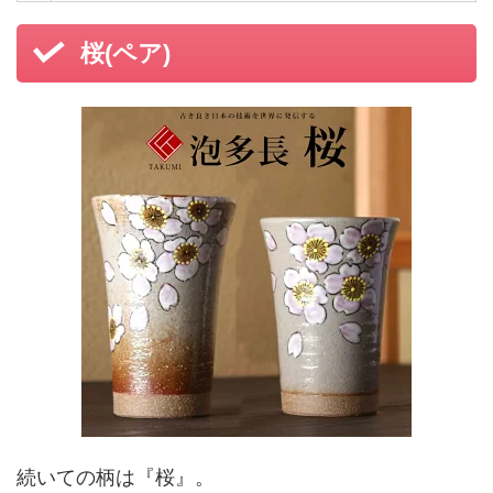
桜(ペア)
続いての柄は『桜』。