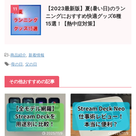
【2023最新版】夏(暑い日)のラン
11
ニングにおすすめ快適グッズ6種
15選！【熱中症対策】
-
商品紹介
,
新着情報
-
母の日
,
父の日
その他おすすめの記事
2025/11/9
2025/11/9