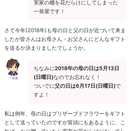
実家の棚を花だらけにしてしまった
一発屋です！
さて今年(2018年)も母の日と父の日が近づいて来ま
したが皆さんはお母さん・お父さんにどんなギフト
を送るか決まりましたでしょうか。
ちなみに
2018年の母の日は5月13日
(日曜日)
なのでお忘れなく！
一発屋
ついでに
父の日は6月17日(日曜日)
で
すよ！
私は例年、母の日はプリザーブドフラワーをギフト
として送っていたのですが冒頭にもあるように、こ