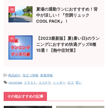
夏場の通勤ランにおすすすめ！背
10
中が涼しい！『空調リュック
COOL PACK』！
【2023最新版】夏(暑い日)のラン
11
ニングにおすすめ快適グッズ6種
15選！【熱中症対策】
-
商品紹介
,
役立つ情報
,
新着情報
-
coconala
,
イラスト
,
ココナラ
,
ヘッダー
,
ロゴ
,
安い
その他おすすめの記事