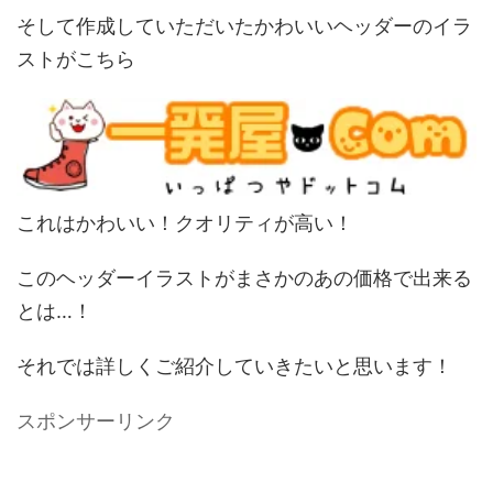
そして作成していただいたかわいいヘッダーのイラ
ストがこちら
これはかわいい！クオリティが高い！
このヘッダーイラストがまさかのあの価格で出来る
とは…！
それでは詳しくご紹介していきたいと思います！
スポンサーリンク