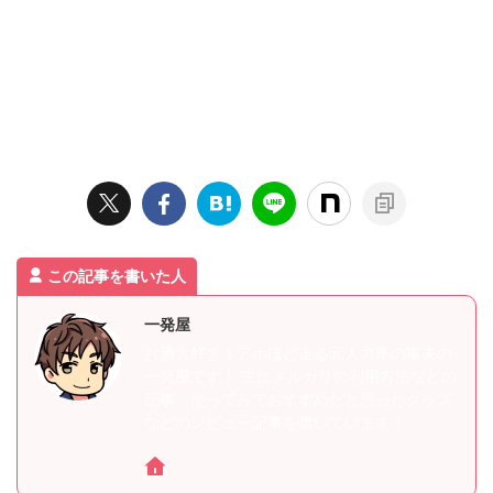
この記事を書いた人
一発屋
お酒大好き！アホほど走る元人力車の車夫の
一発屋です！ 主にメルカリの利用方法などの
記事、使ってみておすすめだと思ったグッズ
などのレビュー記事を書いています！