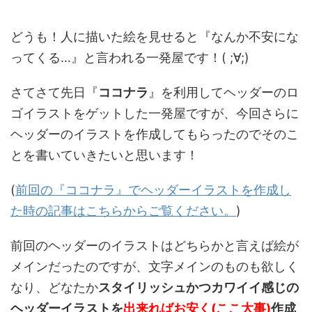
どうも！人に描いた絵を見せると『なんか不安にな
ってくる…』と言われる一発屋です！( ;∀;)
さてさて先日『
ココナラ
』を利用してヘッダーのロ
ゴイラストをゲットした一発屋ですが、今回さらに
ヘッダーのイラストを作成してもらったのでそのこ
とを書いていきたいと思います！
(
前回の『ココナラ』でヘッダーイラストを作成し
た時の記事はこちらからご覧ください。
)
前回のヘッダーのイラストはどちらかと言えば絵が
メインだったのですが、文字メインのものも欲しく
なり、どなたか
スタイリッシュかつカワイイ感じの
ヘッダーイラストを
出来ればお安く(ここ大事)
作成