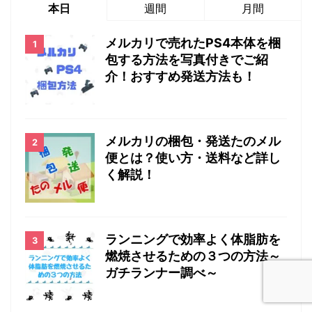
本日
週間
月間
メルカリで売れたPS4本体を梱
包する方法を写真付きでご紹
介！おすすめ発送方法も！
メルカリの梱包・発送たのメル
便とは？使い方・送料など詳し
く解説！
ランニングで効率よく体脂肪を
燃焼させるための３つの方法～
ガチランナー調べ～