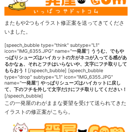
またもや2つもイラスト修正案を送ってきてくださ
いました。
[speech_bubble type="think" subtype="L1"
icon="IMG_6355.JPG" name="
一発屋
"]
ううむ、でもや
っぱりシューズはハイカットの方がネコが入ってる感があ
るかなぁ、それとフチはいらないや、文字にフチ取りして
もらおう！
[/speech_bubble] [speech_bubble
type="drop" subtype="L1" icon="IMG_6355.JPG"
name="
一発屋
"]
やっぱりシューズはハイカットに戻し
て、下のフチを外して文字だけにフチ取りしてください！
[/speech_bubble]
この一発屋のわがままな要望を受けて送られてきた
イラストの修正案がこちら。