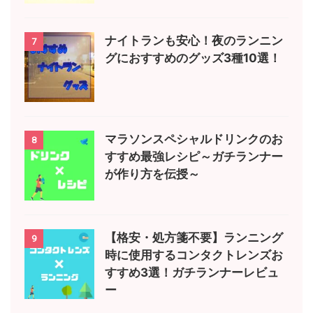
ナイトランも安心！夜のランニン
7
グにおすすめのグッズ3種10選！
マラソンスペシャルドリンクのお
8
すすめ最強レシピ～ガチランナー
が作り方を伝授～
【格安・処方箋不要】ランニング
9
時に使用するコンタクトレンズお
すすめ3選！ガチランナーレビュ
ー