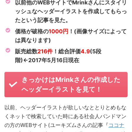
以前他のWEBサイトでMrinkさんにスタイリ
ッシュなヘッダーイラストを作成してもらっ
たという記事を見た。
価格が破格の
1000円
！(画像サイズによって
は異なります)
販売総数
216件
！総合評価
4.9
(5段
階)←2017年5月16日現在
きっかけはMrinkさんの作成した
ヘッダーイラストを見て！
以前、ヘッダーイラストが欲しいなととりとめもな
くネットで検索していた時にある社会人バンドマン
の方のWEBサイト(ユーキズムさんの記事『
ココナ