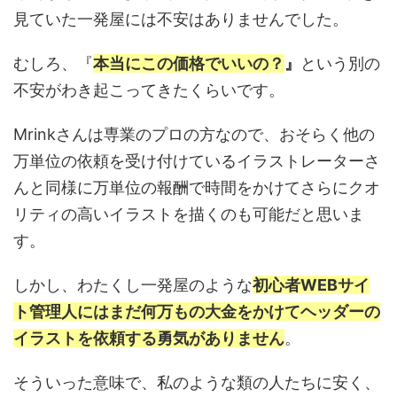
見ていた一発屋には不安はありませんでした。
むしろ、『
本当にこの価格でいいの？
』
という別の
不安がわき起こってきたくらいです。
Mrinkさんは専業のプロの方なので、おそらく他の
万単位の依頼を受け付けているイラストレーターさ
んと同様に万単位の報酬で時間をかけてさらにクオ
リティの高いイラストを描くのも可能だと思いま
す。
しかし、わたくし一発屋のような
初心者WEBサイ
ト管理人にはまだ何万もの大金をかけてヘッダーの
イラストを依頼する勇気がありません
。
そういった意味で、私のような類の人たちに安く、