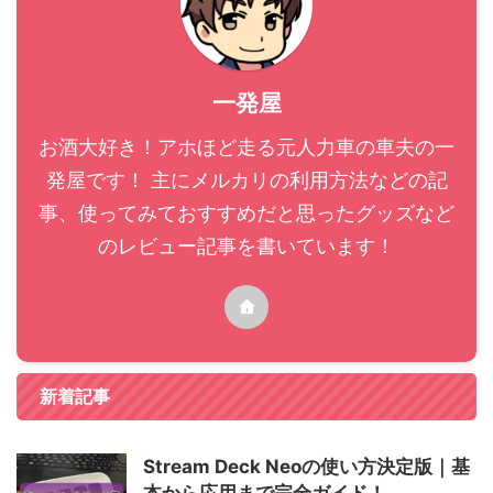
一発屋
お酒大好き！アホほど走る元人力車の車夫の一
発屋です！ 主にメルカリの利用方法などの記
事、使ってみておすすめだと思ったグッズなど
のレビュー記事を書いています！
新着記事
Stream Deck Neoの使い方決定版｜基
本から応用まで完全ガイド！