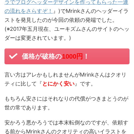
ラでブログヘッダーデザインを作ってもらった一連
の流れをさらすぞ！
』)でMrinkさんのヘッダーイラ
ストを発見したのが今回の依頼の発端でした。
(※2017年五月現在、ユーキズムさんのサイトのヘッ
ダーは変更されています。)
価格が破格の
！
1000円
言い方はアレかもしれませんがMrinkさんはクオリ
ティに比して『
とにかく安い
』です。
もちろん安さにはそれなりの代償がつきまとうのが
世の常であります。
安かろう悪かろうでは本末転倒なのですが、依頼す
る前からMrinkさんのクオリティの高いイラストを