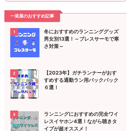
一発屋のおすすめ記事
冬におすすめのランニンググッズ
1
男女別13選！～ブレスサーモで寒
さ対策～
【2023年】ガチランナーがおす
2
すめする通勤ラン用バックパック
６選！
ランニングにおすすめの完全ワイ
3
レスイヤホン4選！ながら聴きタ
イプが超オススメ！