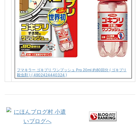
フマキラー ゴキブリ ワンプッシュ Pro 20ml 約80回分 ( ゴキブリ
殺虫剤 ) ( 4902424440324 )