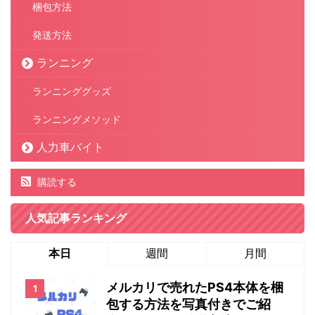
梱包方法
発送方法
ランニング
ランニンググッズ
ランニングメソッド
人力車バイト
購読する
人気記事ランキング
本日
週間
月間
メルカリで売れたPS4本体を梱
包する方法を写真付きでご紹