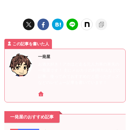
この記事を書いた人
一発屋
お酒大好き！アホほど走る元人力車の車夫の
一発屋です！ 主にメルカリの利用方法などの
記事、使ってみておすすめだと思ったグッズ
などのレビュー記事を書いています！
一発屋のおすすめ記事