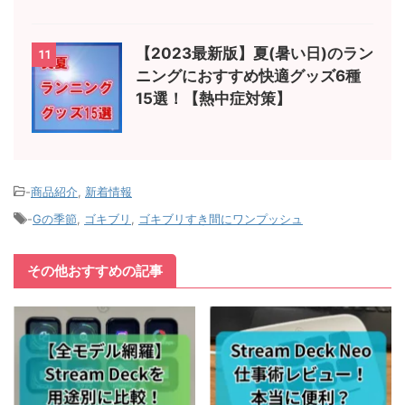
【2023最新版】夏(暑い日)のラン
11
ニングにおすすめ快適グッズ6種
15選！【熱中症対策】
-
商品紹介
,
新着情報
-
Gの季節
,
ゴキブリ
,
ゴキブリすき間にワンプッシュ
その他おすすめの記事