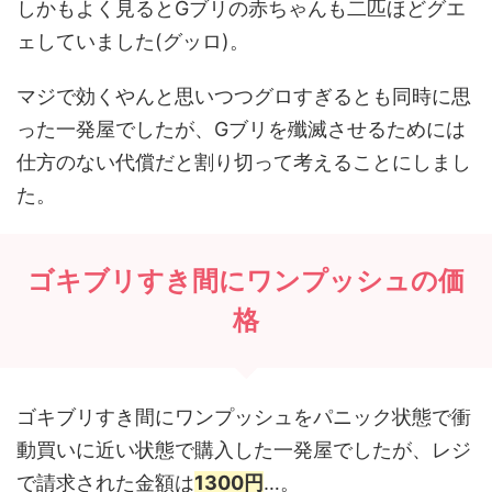
しかもよく見るとGブリの赤ちゃんも二匹ほどグエ
ェしていました(グッロ)。
マジで効くやんと思いつつグロすぎるとも同時に思
った一発屋でしたが、Gブリを殲滅させるためには
仕方のない代償だと割り切って考えることにしまし
た。
ゴキブリすき間にワンプッシュの価
格
ゴキブリすき間にワンプッシュをパニック状態で衝
動買いに近い状態で購入した一発屋でしたが、レジ
で請求された金額は
1300円
…。