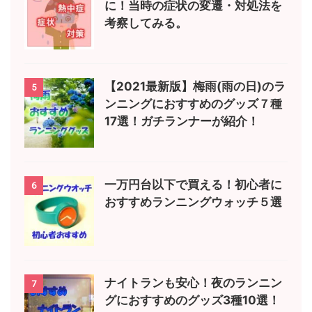
に！当時の症状の変遷・対処法を
考察してみる。
【2021最新版】梅雨(雨の日)のラ
5
ンニングにおすすめのグッズ７種
17選！ガチランナーが紹介！
一万円台以下で買える！初心者に
6
おすすめランニングウォッチ５選
ナイトランも安心！夜のランニン
7
グにおすすめのグッズ3種10選！