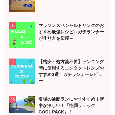
マラソンスペシャルドリンクのお
8
すすめ最強レシピ～ガチランナー
が作り方を伝授～
【格安・処方箋不要】ランニング
9
時に使用するコンタクトレンズお
すすめ3選！ガチランナーレビュ
ー
夏場の通勤ランにおすすすめ！背
10
中が涼しい！『空調リュック
COOL PACK』！