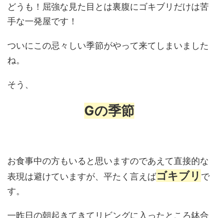
どうも！屈強な見た目とは裏腹にゴキブリだけは苦
手な一発屋です！
ついにこの忌々しい季節がやって来てしまいました
ね。
そう、
Gの季節
お食事中の方もいると思いますのであえて直接的な
ゴキブリ
表現は避けていますが、平たく言えば
で
す。
一昨日の朝起きてきてリビングに入ったところ鉢合