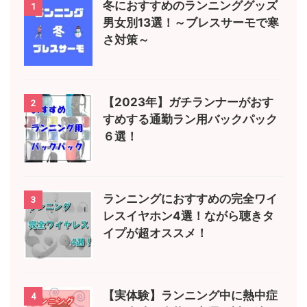
冬におすすめのランニンググッズ
1
男女別13選！～ブレスサーモで寒
さ対策～
【2023年】ガチランナーがおす
2
すめする通勤ラン用バックパック
６選！
ランニングにおすすめの完全ワイ
3
レスイヤホン4選！ながら聴きタ
イプが超オススメ！
【実体験】ランニング中に熱中症
4