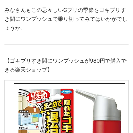
みなさんもこの忌々しいGブリの季節をゴキブリす
き間にワンプッシュで乗り切ってみてはいかがでし
ょうか。
【ゴキブリすき間にワンプッシュが980円で購入で
きる楽天ショップ】