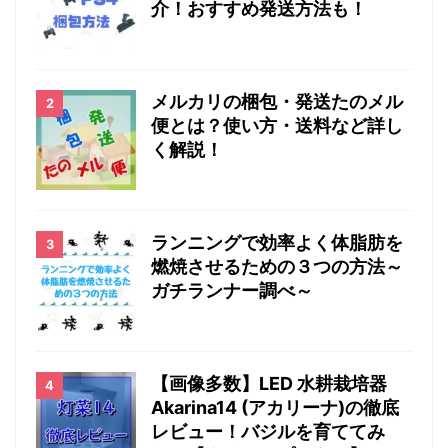
介！おすすめ発送方法も！
メルカリの梱包・発送たのメル
便とは？使い方・送料など詳し
く解説！
ランニングで効率よく体脂肪を
燃焼させるための３つの方法～
ガチランナー調べ～
【画像多数】LED 水耕栽培器
Akarina14 (アカリーナ)の徹底
レビュー！バジルを育ててみ