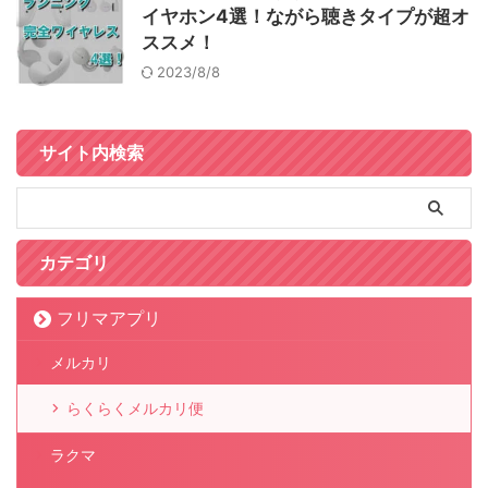
イヤホン4選！ながら聴きタイプが超オ
ススメ！
2023/8/8
サイト内検索
カテゴリ
フリマアプリ
メルカリ
らくらくメルカリ便
ラクマ