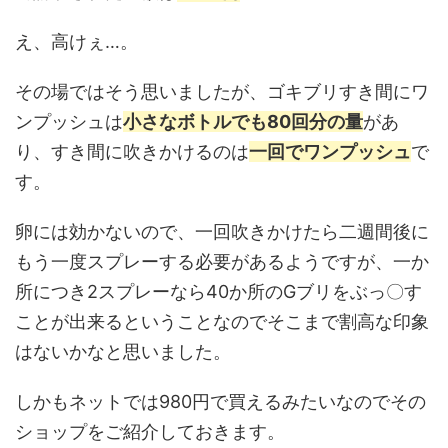
え、高けぇ…。
その場ではそう思いましたが、ゴキブリすき間にワ
ンプッシュは
小さなボトルでも80回分の量
があ
り、すき間に吹きかけるのは
一回でワンプッシュ
で
す。
卵には効かないので、一回吹きかけたら二週間後に
もう一度スプレーする必要があるようですが、一か
所につき2スプレーなら40か所のGブリをぶっ〇す
ことが出来るということなのでそこまで割高な印象
はないかなと思いました。
しかもネットでは980円で買えるみたいなのでその
ショップをご紹介しておきます。