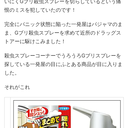
いにくGブリ殺虫スプレーを切らしているという痛
恨のミスを犯していたのです！
完全にパニック状態に陥った一発屋はパジャマのま
ま、Gブリ殺虫スプレーを求めて近所のドラッグス
トアーに駆けこみました！
殺虫スプレーコーナーでうろうろGブリスプレーを
探している一発屋の目にふとある商品が目に入りま
した。
それがこれ