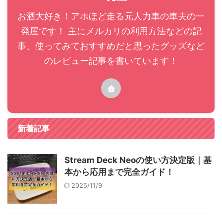
お酒大好き！アホほど走る元人力車の車夫の一
発屋です！ 主にメルカリの利用方法などの記
事、使ってみておすすめだと思ったグッズなど
のレビュー記事を書いています！
新着記事
Stream Deck Neoの使い方決定版｜基
本から応用まで完全ガイド！
2025/11/9