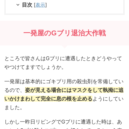
目次
[
表示
]
一発屋のGブリ退治大作戦
ところで皆さんはGブリに遭遇したときどうやって
やつけてますでしょうか。
一発屋は基本的にゴキブリ用の殺虫剤を常備してい
るので、
姿が見える場合にはマスクをして執拗に追
いかけまわして完全に息の根を止める
ようにしてい
ました。
しかし一昨日リビングでGブリに遭遇した時は、あ