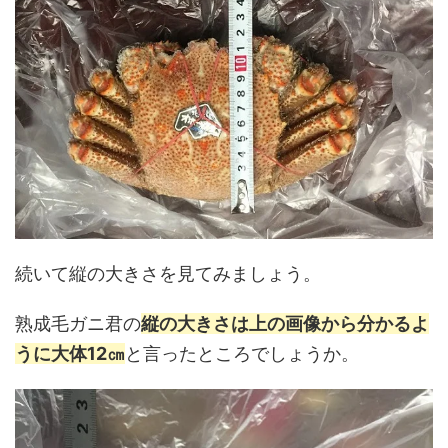
続いて縦の大きさを見てみましょう。
熟成毛ガニ君の
縦の大きさは上の画像から分かるよ
うに大体12㎝
と言ったところでしょうか。