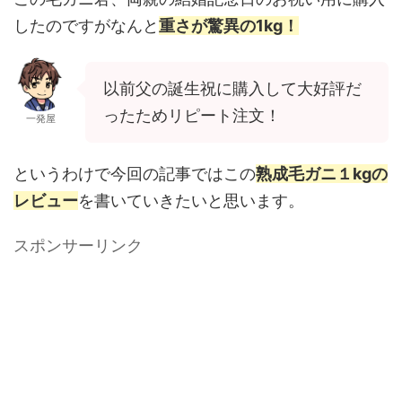
したのですがなんと
重さが驚異の1kg
！
以前父の誕生祝に購入して大好評だ
ったためリピート注文！
一発屋
というわけで今回の記事ではこの
熟成毛ガニ１kgの
レビュー
を書いていきたいと思います。
スポンサーリンク