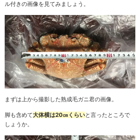
ル付きの画像を見てみましょう。
まずは上から撮影した熟成毛ガニ君の画像。
脚も含めて
大体横は20㎝くらい
と言ったところで
しょうか。