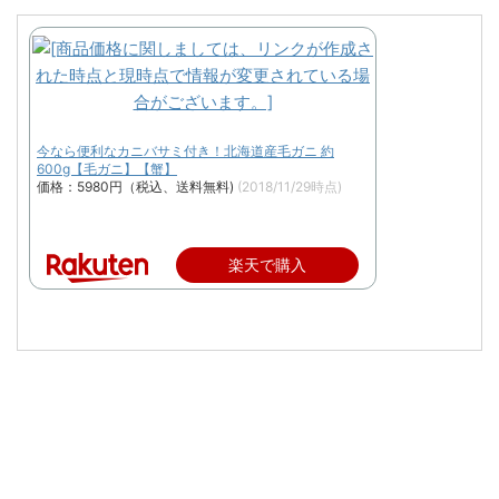
今なら便利なカニバサミ付き！北海道産毛ガニ 約
600g【毛ガニ】【蟹】
価格：5980円（税込、送料無料)
(2018/11/29時点)
楽天で購入