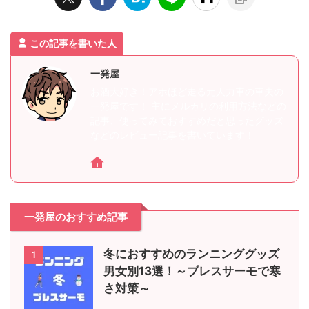
この記事を書いた人
一発屋
お酒大好き！アホほど走る元人力車の車夫の
一発屋です！ 主にメルカリの利用方法などの
記事、使ってみておすすめだと思ったグッズ
などのレビュー記事を書いています！
一発屋のおすすめ記事
冬におすすめのランニンググッズ
1
男女別13選！～ブレスサーモで寒
さ対策～