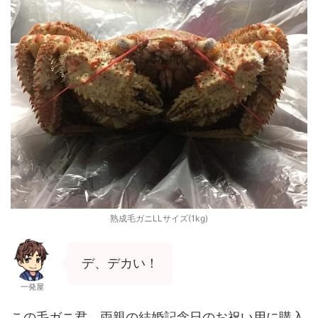
熟成毛ガニLLサイズ(1kg)
デ、デカい！
一発屋
この毛ガニ君、両親の結婚記念日のお祝い用に購入