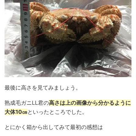
最後に高さを見てみましょう。
熟成毛ガニLL君の
高さは上の画像から分かるように
大体10㎝
といったところでした。
とにかく箱から出してみて最初の感想は