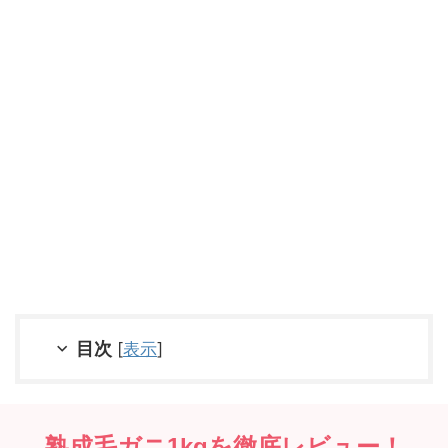
目次
[
表示
]
熟成毛ガニ1kgを徹底レビュー！