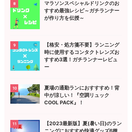
マラソンスペシャルドリンクのお
8
すすめ最強レシピ～ガチランナー
が作り方を伝授～
【格安・処方箋不要】ランニング
9
時に使用するコンタクトレンズお
すすめ3選！ガチランナーレビュ
ー
夏場の通勤ランにおすすすめ！背
10
中が涼しい！『空調リュック
COOL PACK』！
【2023最新版】夏(暑い日)のラン
11
ニングにおすすめ快適グッズ6種