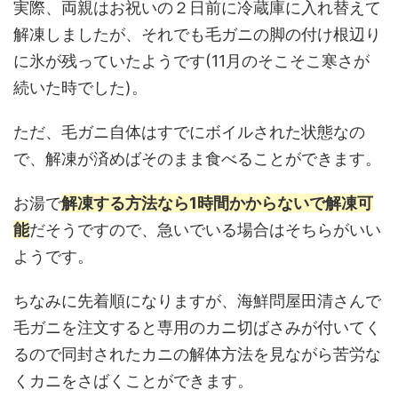
実際、両親はお祝いの２日前に冷蔵庫に入れ替えて
解凍しましたが、それでも毛ガニの脚の付け根辺り
に氷が残っていたようです(11月のそこそこ寒さが
続いた時でした)。
ただ、毛ガニ自体はすでにボイルされた状態なの
で、解凍が済めばそのまま食べることができます。
お湯で
解凍する方法なら1時間かからないで解凍可
能
だそうですので、急いでいる場合はそちらがいい
ようです。
ちなみに先着順になりますが、海鮮問屋田清さんで
毛ガニを注文すると専用のカニ切ばさみが付いてく
るので同封されたカニの解体方法を見ながら苦労な
くカニをさばくことができます。