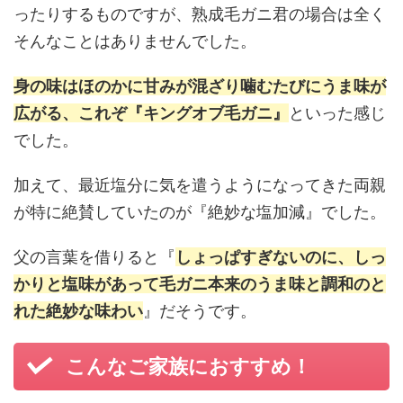
ったりするものですが、熟成毛ガニ君の場合は全く
そんなことはありませんでした。
身の味はほのかに甘みが混ざり噛むたびにうま味が
広がる、これぞ『キングオブ毛ガニ』
といった感じ
でした。
加えて、最近塩分に気を遣うようになってきた両親
が特に絶賛していたのが『絶妙な塩加減』でした。
父の言葉を借りると『
しょっぱすぎないのに、しっ
かりと塩味があって毛ガニ本来のうま味と調和のと
れた絶妙な味わい
』だそうです。
こんなご家族におすすめ！