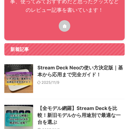
事、使ってみておすすめだと思ったグッズなど
のレビュー記事を書いています！
新着記事
Stream Deck Neoの使い方決定版｜基
本から応用まで完全ガイド！
2025/11/9
【全モデル網羅】Stream Deckを比
較！新旧モデルから用途別で最適な一
台を選ぶ