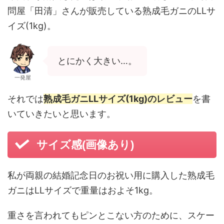
問屋「田清」さんが販売している熟成毛ガニのLLサ
イズ(1kg)。
とにかく大きい…。
一発屋
それでは
熟成毛ガニLLサイズ(1kg)のレビュー
を書
いていきたいと思います。
サイズ感(画像あり)
私が両親の結婚記念日のお祝い用に購入した熟成毛
ガニはLLサイズで重量はおよそ1kg。
重さを言われてもピンとこない方のために、スケー