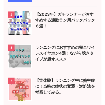
【2023年】ガチランナーがおす
2
すめする通勤ラン用バックパック
６選！
ランニングにおすすめの完全ワイ
3
レスイヤホン4選！ながら聴きタ
イプが超オススメ！
【実体験】ランニング中に熱中症
4
に！当時の症状の変遷・対処法を
考察してみる。