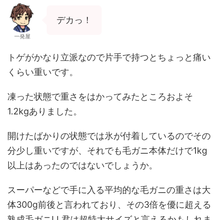
デカっ！
一発屋
トゲがかなり立派なので片手で持つとちょっと痛い
くらい重いです。
凍った状態で重さをはかってみたところおよそ
1.2kgありました。
開けたばかりの状態では氷が付着しているのでその
分少し重いですが、それでも毛ガニ本体だけで1kg
以上はあったのではないでしょうか。
スーパーなどで手に入る平均的な毛ガニの重さは大
体300g前後と言われており、その3倍を優に超える
熟成毛ガニLL君は超特大サイズと言えるかもしれま