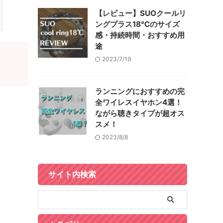
【レビュー】SUOクールリ
ングプラス18℃のサイズ
感・持続時間・おすすめ用
途
2023/7/19
ランニングにおすすめの完
全ワイレスイヤホン4選！
ながら聴きタイプが超オス
スメ！
2023/8/8
サイト内検索