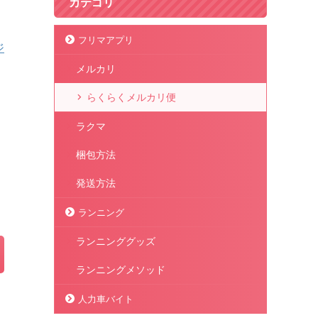
カテゴリ
フリマアプリ
ジ
メルカリ
らくらくメルカリ便
ラクマ
梱包方法
発送方法
ランニング
ランニンググッズ
ランニングメソッド
人力車バイト