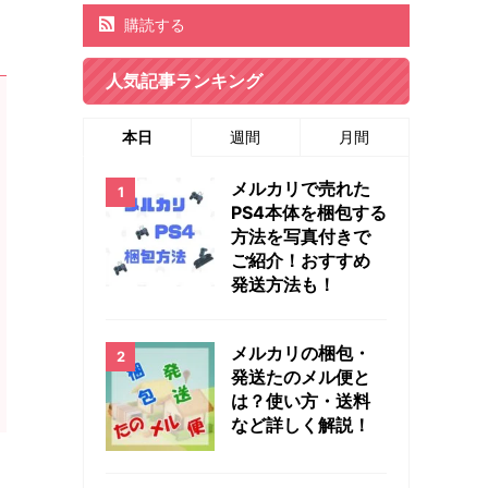
購読する
人気記事ランキング
本日
週間
月間
メルカリで売れた
PS4本体を梱包する
方法を写真付きで
ご紹介！おすすめ
発送方法も！
メルカリの梱包・
発送たのメル便と
は？使い方・送料
など詳しく解説！