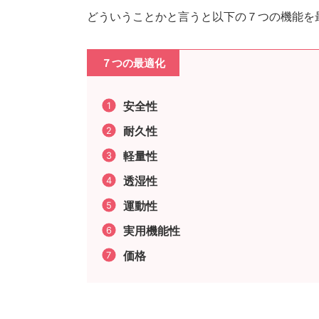
どういうことかと言うと以下の７つの機能を
７つの最適化
安全性
耐久性
軽量性
透湿性
運動性
実用機能性
価格