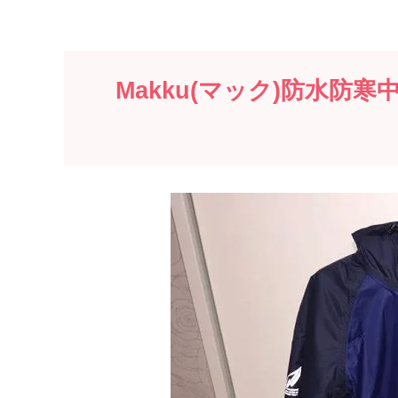
Makku(マック)防水