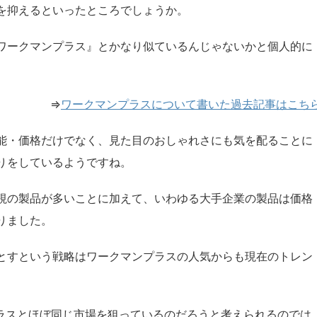
を抑えるといったところでしょうか。
ワークマンプラス』とかなり似ているんじゃないかと個人的に
⇒
ワークマンプラスについて書いた過去記事はこち
能・価格だけでなく、見た目のおしゃれさにも気を配ることに
りをしているようですね。
視の製品が多いことに加えて、いわゆる大手企業の製品は価格
りました。
とすという戦略はワークマンプラスの人気からも現在のトレン
ンプラスとほぼ同じ市場を狙っているのだろうと考えられるのでは