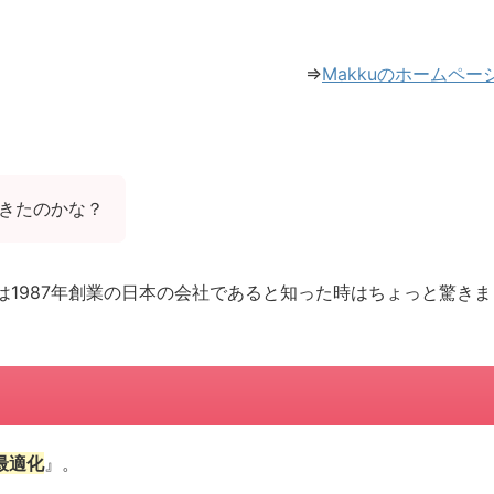
⇒
Makkuのホームペー
きたのかな？
1987年創業の日本の会社であると知った時はちょっと驚きま
最適化
』。