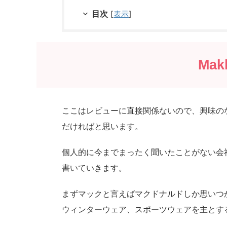
目次
[
表示
]
Ma
ここはレビューに直接関係ないので、興味の
だければと思います。
個人的に今までまったく聞いたことがない会
書いていきます。
まずマックと言えばマクドナルドしか思いつか
ウィンターウェア、スポーツウェアを主とす