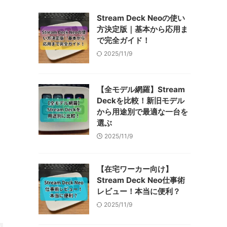
Stream Deck Neoの使い
方決定版｜基本から応用ま
で完全ガイド！
2025/11/9
【全モデル網羅】Stream
Deckを比較！新旧モデル
から用途別で最適な一台を
選ぶ
2025/11/9
【在宅ワーカー向け】
Stream Deck Neo仕事術
レビュー！本当に便利？
2025/11/9