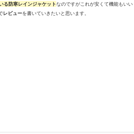
いる
防寒レインジャケット
なのですがこれが安くて機能もいい
で
レビュー
を書いていきたいと思います。