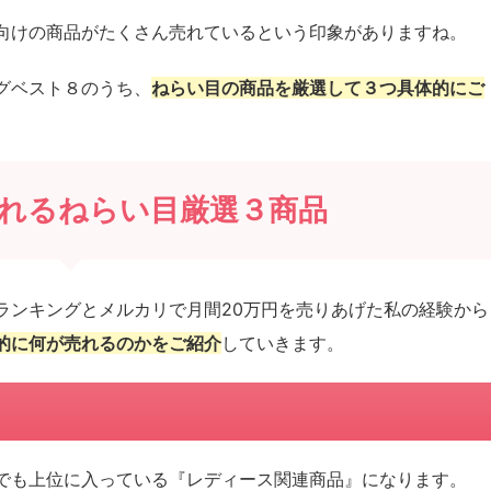
向けの商品がたくさん売れているという印象がありますね。
グベスト８のうち、
ねらい目の商品を厳選して３つ具体的にご
れるねらい目厳選３商品
ランキングとメルカリで月間20万円を売りあげた私の経験から
的に何が売れるのかをご紹介
していきます。
でも上位に入っている『レディース関連商品』になります。