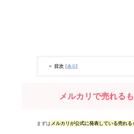
目次
[
表示
]
メルカリで売れるも
まずは
メルカリが公式に発表している売れる