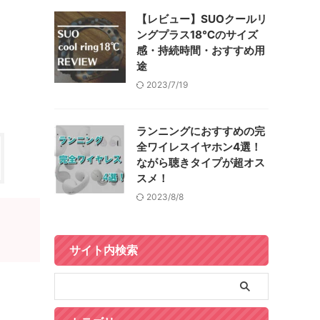
【レビュー】SUOクールリ
ングプラス18℃のサイズ
感・持続時間・おすすめ用
途
2023/7/19
ランニングにおすすめの完
全ワイレスイヤホン4選！
ながら聴きタイプが超オス
スメ！
2023/8/8
サイト内検索