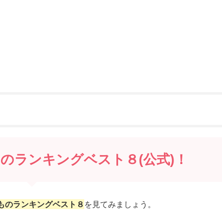
のランキングベスト８(公式)！
ものランキングベスト８
を見てみましょう。