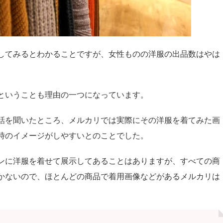
してみるとわかることですが、女性ものの洋服の出品数はやは
ということも理由の一つになっています。
話を聞いたところ、メルカリでは実際にその洋服を着てみた画
時のイメージがしやすいとのことでした。
ンに洋服を着せて展示してあることはありますが、すべての商
かないので、ほとんどの商品で着用画像などがあるメルカリは