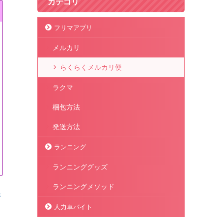
カテゴリ
フリマアプリ
メルカリ
らくらくメルカリ便
ラクマ
梱包方法
発送方法
ランニング
ランニンググッズ
ランニングメソッド
続
人力車バイト