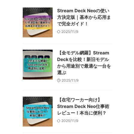
Stream Deck Neoの使い
方決定版｜基本から応用ま
で完全ガイド！
2025/11/9
【全モデル網羅】Stream
Deckを比較！新旧モデル
から用途別で最適な一台を
選ぶ
2025/11/9
【在宅ワーカー向け】
Stream Deck Neo仕事術
レビュー！本当に便利？
2025/11/9