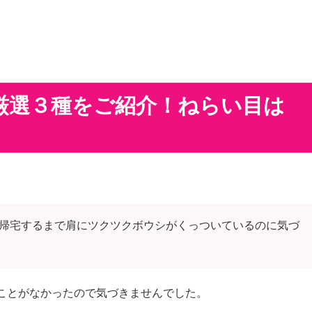
厳選３種をご紹介！ねらい目は
帰宅するまで肩にツクツクボウシがくっついているのに気づ
ことがなかったので気づきませんでした。