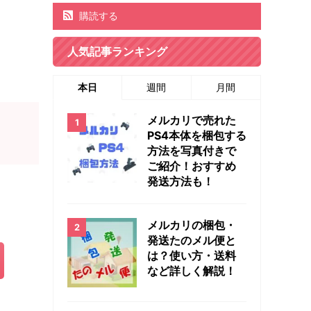
購読する
人気記事ランキング
本日
週間
月間
メルカリで売れた
PS4本体を梱包する
方法を写真付きで
ご紹介！おすすめ
発送方法も！
メルカリの梱包・
発送たのメル便と
は？使い方・送料
など詳しく解説！