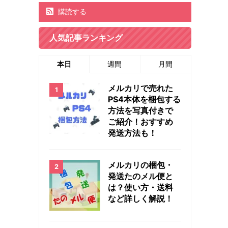
購読する
人気記事ランキング
本日
週間
月間
メルカリで売れた
PS4本体を梱包する
方法を写真付きで
ご紹介！おすすめ
発送方法も！
メルカリの梱包・
発送たのメル便と
は？使い方・送料
など詳しく解説！