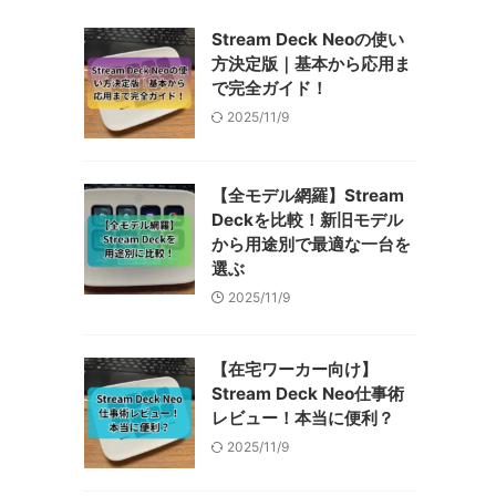
Stream Deck Neoの使い
方決定版｜基本から応用ま
で完全ガイド！
2025/11/9
【全モデル網羅】Stream
Deckを比較！新旧モデル
から用途別で最適な一台を
選ぶ
2025/11/9
【在宅ワーカー向け】
Stream Deck Neo仕事術
レビュー！本当に便利？
2025/11/9