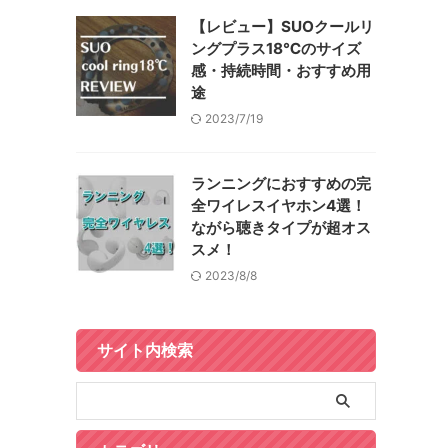
【レビュー】SUOクールリ
ングプラス18℃のサイズ
感・持続時間・おすすめ用
途
2023/7/19
ランニングにおすすめの完
全ワイレスイヤホン4選！
ながら聴きタイプが超オス
スメ！
2023/8/8
サイト内検索