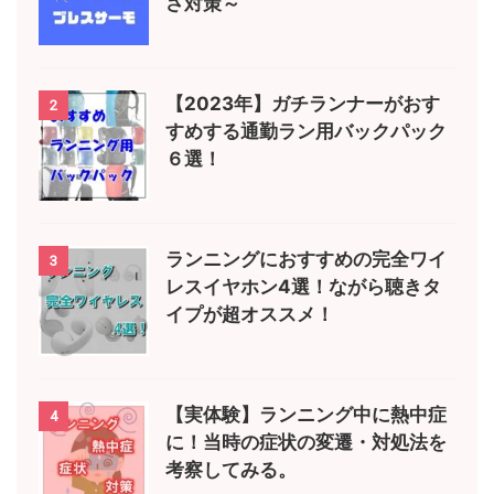
さ対策～
【2023年】ガチランナーがおす
2
すめする通勤ラン用バックパック
６選！
ランニングにおすすめの完全ワイ
3
レスイヤホン4選！ながら聴きタ
イプが超オススメ！
【実体験】ランニング中に熱中症
4
に！当時の症状の変遷・対処法を
考察してみる。