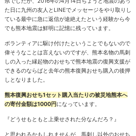
県でしたが、2016年の4月14日ちょうど地震のあっ
た日に九州の友人とLINEでメッセージをやり取りし
ている最中に急に返信が途絶えたという経験から今
でも熊本地震は鮮明に記憶に残っています。
ボランティアに駆け付けたということでもないので
偉そうなことは言えないのですが、熊本名物の馬刺
しの入った縁起物のおせちで熊本地震の復興支援が
できるのならばと去年の熊本復興おせち購入の後押
しとなりました。
熊本復興おせち1セット購入当たりの被災地熊本へ
の寄付金額は1000円
になっています。
『どうせもともと上乗せされた分なんだろ？』
と思われるかもしれませんが、馬刺し以外のおせち