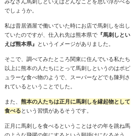
みなさん馬刺しといえばどんなことを思い浮かべる
でしょうか。
私は昔居酒屋で働いていた時にお店で馬刺しを出し
ていたのですが、仕入れ先は熊本県で
『馬刺しとい
えば熊本県』
というイメージがありました。
そこで、調べてみたところ関東に住んでいる私たち
以上に熊本の人たちにとって馬刺しというのはポピ
ュラーな食べ物のようで、スーパーなどでも陳列さ
れているということでした。
また、
熊本の人たちは正月に馬刺しを縁起物として
食べる
という習慣があるそうです。
正月に馬刺しを食べるということはその年を跳ね馬
のような飛躍の年にするという願掛けになるそう