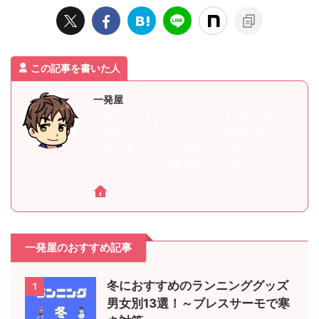
この記事を書いた人
一発屋
お酒大好き！アホほど走る元人力車の車夫の
一発屋です！ 主にメルカリの利用方法などの
記事、使ってみておすすめだと思ったグッズ
などのレビュー記事を書いています！
一発屋のおすすめ記事
冬におすすめのランニンググッズ
1
男女別13選！～ブレスサーモで寒