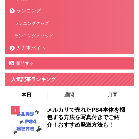
ランニング
ランニンググッズ
ランニングメソッド
人力車バイト
購読する
人気記事ランキング
本日
週間
月間
メルカリで売れたPS4本体を梱
包する方法を写真付きでご紹
介！おすすめ発送方法も！