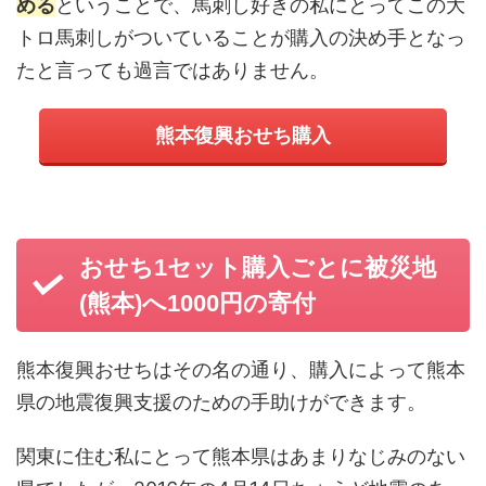
める
ということで、馬刺し好きの私にとってこの大
トロ馬刺しがついていることが購入の決め手となっ
たと言っても過言ではありません。
熊本復興おせち購入
おせち1セット購入ごとに被災地
(熊本)へ1000円の寄付
熊本復興おせちはその名の通り、購入によって熊本
県の地震復興支援のための手助けができます。
関東に住む私にとって熊本県はあまりなじみのない