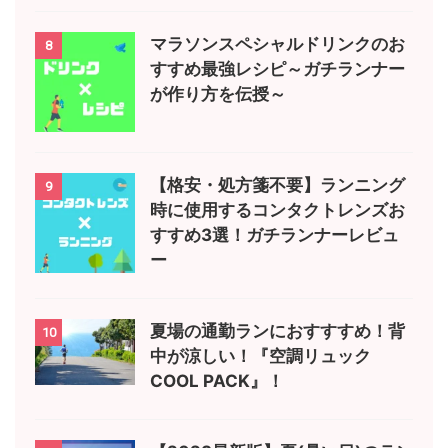
マラソンスペシャルドリンクのお
8
すすめ最強レシピ～ガチランナー
が作り方を伝授～
【格安・処方箋不要】ランニング
9
時に使用するコンタクトレンズお
すすめ3選！ガチランナーレビュ
ー
夏場の通勤ランにおすすすめ！背
10
中が涼しい！『空調リュック
COOL PACK』！