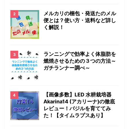
メルカリの梱包・発送たのメル
便とは？使い方・送料など詳し
く解説！
ランニングで効率よく体脂肪を
燃焼させるための３つの方法～
ガチランナー調べ～
【画像多数】LED 水耕栽培器
Akarina14 (アカリーナ)の徹底
レビュー！バジルを育ててみ
た！【タイムラプスあり】