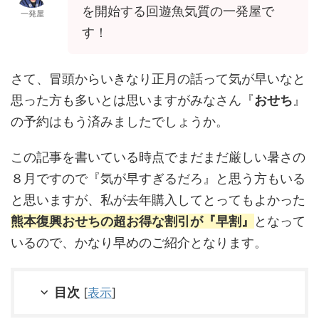
を開始する回遊魚気質の一発屋で
一発屋
す！
さて、冒頭からいきなり正月の話って気が早いなと
思った方も多いとは思いますがみなさん『
おせち
』
の予約はもう済みましたでしょうか。
この記事を書いている時点でまだまだ厳しい暑さの
８月ですので『気が早すぎるだろ』と思う方もいる
と思いますが、私が去年購入してとってもよかった
熊本復興おせちの超お得な割引が『早割』
となって
いるので、かなり早めのご紹介となります。
目次
[
表示
]