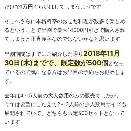
だけで1万円くらいはしてしまうようです。
そこへさらに本格料亭のおせち料理が数多く楽しめ
るということで早割で最大14000円引きで購入され
てしまうと正直赤字なのではないかなと思います。
2018年11月
早割期間はすでにご紹介した通り
30日(木)までで、限定数が500個
となっ
ているので気になる方はお早目の予約をお勧めしま
す。
去年は4～5人前の大人数用のみの販売でしたが、
今年は要望にこたえて2～3人前の少人数用サイズも
展開されていて、どちらも限定500セットとなって
います。