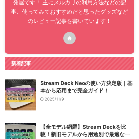
発屋です！ 主にメルカリの利用方法などの記
事、使ってみておすすめだと思ったグッズなど
のレビュー記事を書いています！
新着記事
Stream Deck Neoの使い方決定版｜基
本から応用まで完全ガイド！
2025/11/9
【全モデル網羅】Stream Deckを比
較！新旧モデルから用途別で最適な一