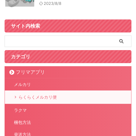
2023/8/8
サイト内検索
カテゴリ
フリマアプリ
メルカリ
らくらくメルカリ便
ラクマ
梱包方法
発送方法