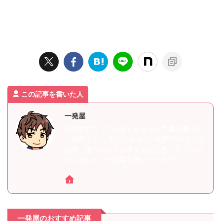
この記事を書いた人
一発屋
お酒大好き！アホほど走る元人力車の車夫の
一発屋です！ 主にメルカリの利用方法などの
記事、使ってみておすすめだと思ったグッズ
などのレビュー記事を書いています！
一発屋のおすすめ記事