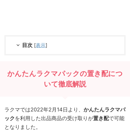
目次
[
表示
]
かんたんラクマパックの置き配につ
いて徹底解説
ラクマでは2022年2月14日より、
かんたんラクマパ
ック
を利用した出品商品の受け取りが
置き配
で可能
となりました。