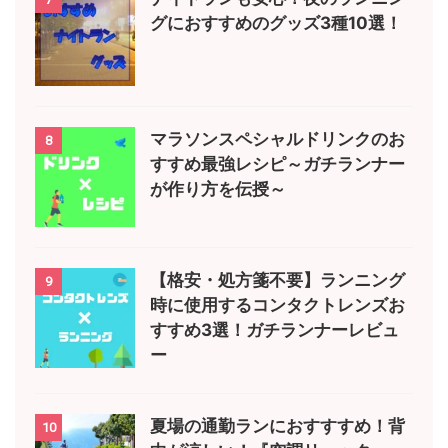
グにおすすめのグッズ3種10選！
マラソンスペシャルドリンクのお
8
すすめ最強レシピ～ガチランナー
が作り方を伝授～
【格安・処方箋不要】ランニング
9
時に使用するコンタクトレンズお
すすめ3選！ガチランナーレビュ
ー
夏場の通勤ランにおすすすめ！背
10