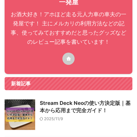
一発屋
お酒大好き！アホほど走る元人力車の車夫の一
発屋です！ 主にメルカリの利用方法などの記
事、使ってみておすすめだと思ったグッズなど
のレビュー記事を書いています！
新着記事
Stream Deck Neoの使い方決定版｜基
本から応用まで完全ガイド！
2025/11/9