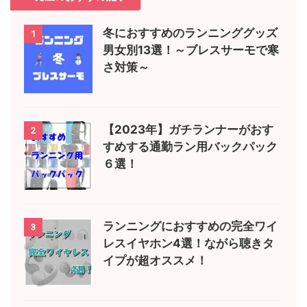
冬におすすめのランニンググッズ
1
男女別13選！～ブレスサーモで寒
さ対策～
【2023年】ガチランナーがおす
2
すめする通勤ラン用バックパック
６選！
ランニングにおすすめの完全ワイ
3
レスイヤホン4選！ながら聴きタ
イプが超オススメ！