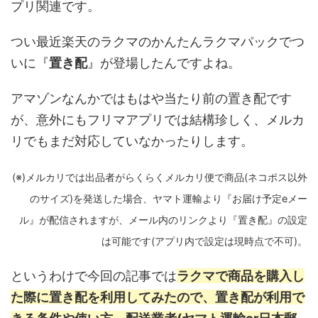
プリ関連です。
つい最近楽天のラクマのかんたんラクマパックでつ
いに『
置き配
』が登場したんですよね。
アマゾンなんかではもはや当たり前の置き配です
が、意外にもフリマアプリでは結構珍しく、メルカ
リでもまだ対応していなかったりします。
(※)メルカリでは出品者がらくらくメルカリ便で商品(ネコポス以外
のサイズ)を発送した場合、ヤマト運輸より『お届け予定eメー
ル』が配信されますが、メール内のリンクより『置き配』の設定
は可能です(アプリ内で設定は現時点で不可)。
というわけで今回の記事では
ラクマで商品を購入し
た際に置き配を利用してみたので、置き配が利用で