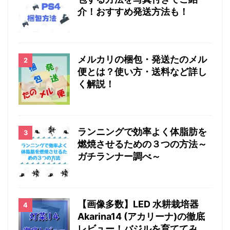
介！おすすめ発送方法も！
メルカリの梱包・発送たのメル
便とは？使い方・送料など詳し
く解説！
ランニングで効率よく体脂肪を
燃焼させるための３つの方法～
ガチランナー調べ～
【画像多数】LED 水耕栽培器
Akarina14 (アカリーナ)の徹底
レビュー！バジルを育ててみ