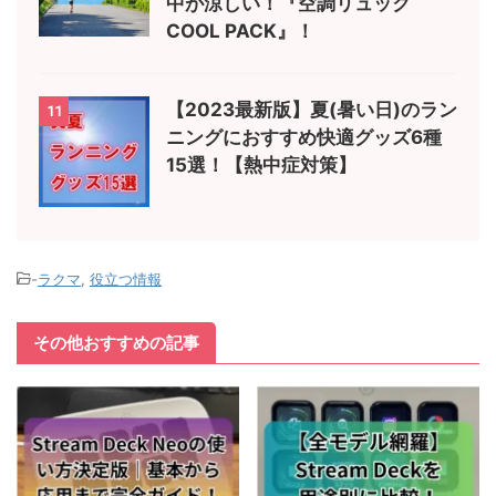
中が涼しい！『空調リュック
COOL PACK』！
【2023最新版】夏(暑い日)のラン
11
ニングにおすすめ快適グッズ6種
15選！【熱中症対策】
-
ラクマ
,
役立つ情報
その他おすすめの記事