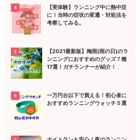
【実体験】ランニング中に熱中症
4
に！当時の症状の変遷・対処法を
考察してみる。
【2021最新版】梅雨(雨の日)のラ
5
ンニングにおすすめのグッズ７種
17選！ガチランナーが紹介！
一万円台以下で買える！初心者に
6
おすすめランニングウォッチ５選
ナイトランも安心！夜のランニン
7