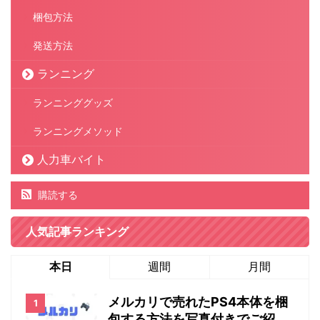
梱包方法
発送方法
ランニング
ランニンググッズ
ランニングメソッド
人力車バイト
購読する
人気記事ランキング
本日
週間
月間
メルカリで売れたPS4本体を梱
包する方法を写真付きでご紹