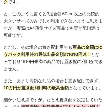
ク
です。
と、このように書くと3辺合計60cm以上の比較的
大きいサイズのみでしか利用できないように思えま
すが、実際はA4薄型サイズ商品でも置き配指定は
可能です。
ただし、その場合の置き配利用でも
商品の金額はゆ
うパック利用時の最低出品金額の1610円以上
とな
っており1610円未満の商品では置き配の利用ができ
ません。
また、あまり高額な商品の場合も置き配はできず、
10万円が置き配利用時の最高金額
となっています。
細かい注意点ですが、たとえ置き配を設定していた
としても
指定場所に配送業者が立ち入れない(鍵を