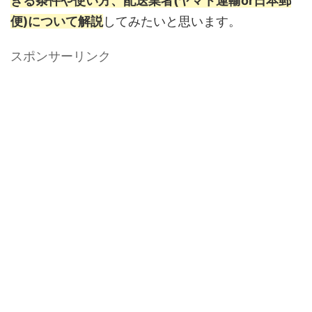
きる条件や使い方、配送業者(ヤマト運輸or日本郵
便)について解説
してみたいと思います。
スポンサーリンク