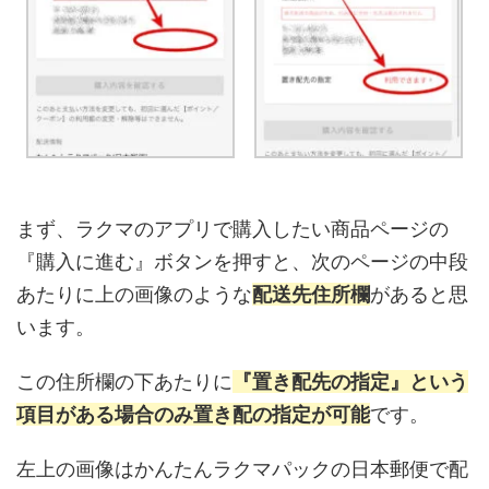
まず、ラクマのアプリで購入したい商品ページの
『購入に進む』ボタンを押すと、次のページの中段
あたりに上の画像のような
配送先住所欄
があると思
います。
この住所欄の下あたりに
『置き配先の指定』という
項目がある場合のみ置き配の指定が可能
です。
左上の画像はかんたんラクマパックの日本郵便で配