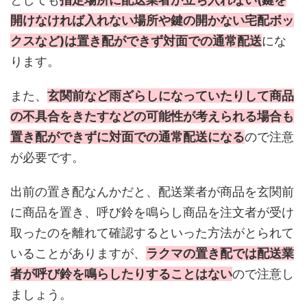
開けなければ入れない場所や鍵の開かない宅配ボッ
クスなど)は置き配ができず対面での通常配送
にな
ります。
また、
玄関前など雨ざらしになっていたりして商品
の不具合をきたすなどの可能性が考えられる場合も
置き配ができずに対面での通常配送になる
ので注意
が必要です。
出前の置き配なんかだと、配送業者が商品を玄関前
に商品を置き、呼び鈴を鳴らし商品を注文者が受け
取ったのを離れて確認するといった方法がとられて
いることがありますが、
ラクマの置き配では配送業
者が呼び鈴を鳴らしたりすることはない
ので注意し
ましょう。