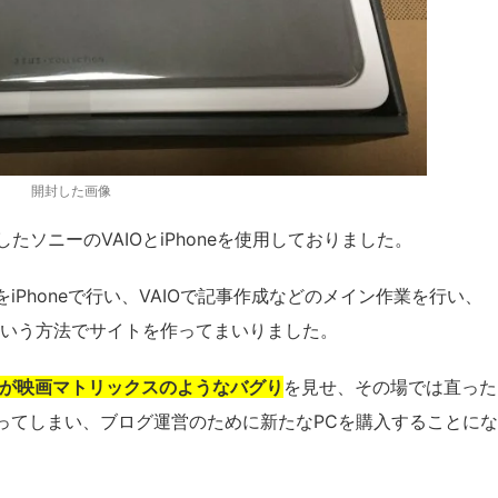
開封した画像
たソニーのVAIOとiPhoneを使用しておりました。
Phoneで行い、VAIOで記事作成などのメイン作業を行い、
という方法でサイトを作ってまいりました。
が映画マトリックスのようなバグり
を
見せ、その場では直った
ってしまい、ブログ運営のために新たなPCを購入することにな