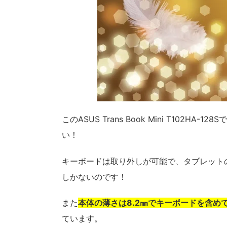
このASUS Trans Book Mini T10
い！
キーボードは取り外しが可能で、タブレットの
しかないのです！
また
本体の薄さは8.2㎜でキーボードを含め
ています。