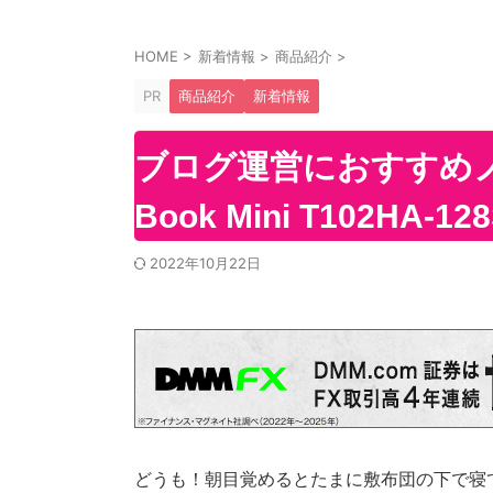
HOME
>
新着情報
>
商品紹介
>
PR
商品紹介
新着情報
ブログ運営におすすめノー
Book Mini T102H
2022年10月22日
どうも！朝目覚めるとたまに敷布団の下で寝