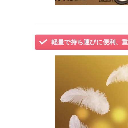
軽量で持ち運びに便利、重