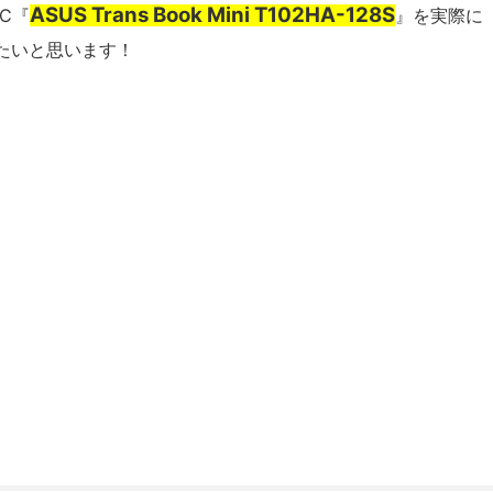
ASUS Trans Book Mini T102HA-128S
C『
』を実際に
たいと思います！