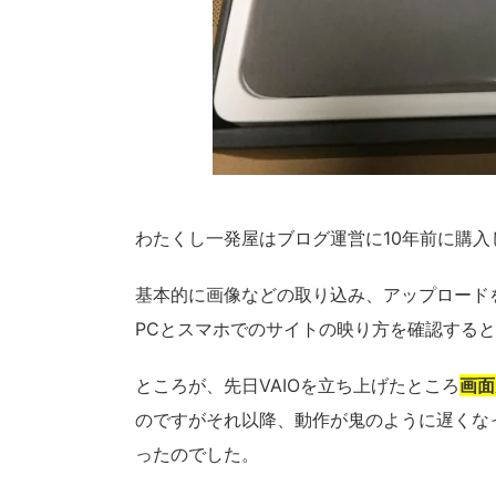
わたくし一発屋はブログ運営に10年前に購入し
基本的に画像などの取り込み、アップロードをi
PCとスマホでのサイトの映り方を確認する
ところが、先日VAIOを立ち上げたところ
画面
のですがそれ以降、動作が鬼のように遅くな
ったのでした。