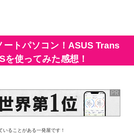
トパソコン！ASUS Trans
A-128Sを使ってみた感想！
ていることがある一発屋です！