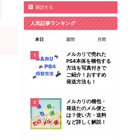
購読する
人気記事ランキング
本日
週間
月間
メルカリで売れた
PS4本体を梱包する
方法を写真付きで
ご紹介！おすすめ
発送方法も！
メルカリの梱包・
発送たのメル便と
は？使い方・送料
など詳しく解説！