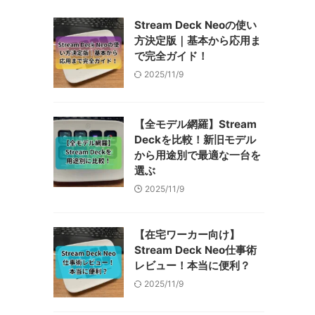
Stream Deck Neoの使い
方決定版｜基本から応用ま
で完全ガイド！
2025/11/9
【全モデル網羅】Stream
Deckを比較！新旧モデル
から用途別で最適な一台を
選ぶ
2025/11/9
【在宅ワーカー向け】
Stream Deck Neo仕事術
レビュー！本当に便利？
2025/11/9