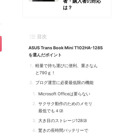
者・購入者の対応
は？
目次
ASUS Trans Book Mini T102HA-128S
を選んだポイント
軽量で持ち運びに便利、重さなん
と790ｇ！
ブログ運営に必要最低限の機能
Microsoft Officeは要らない
サクサク動作のためのメモリ
最低でも４㎇
大き目のストレージ128㎇
驚きの長時間バッテリーで