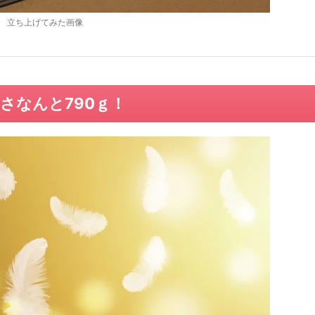
立ち上げてみた画像
さなんと790ｇ！