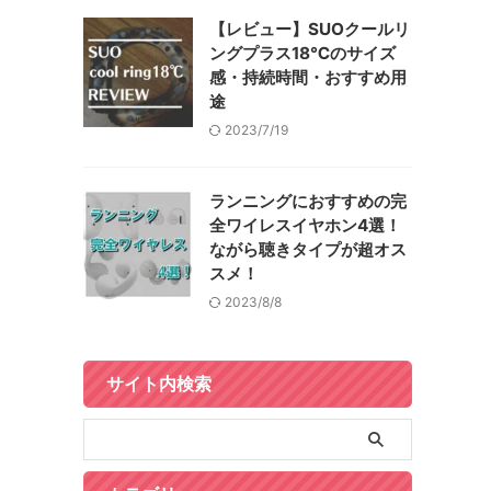
【レビュー】SUOクールリ
ングプラス18℃のサイズ
感・持続時間・おすすめ用
途
2023/7/19
ランニングにおすすめの完
全ワイレスイヤホン4選！
ながら聴きタイプが超オス
スメ！
2023/8/8
サイト内検索