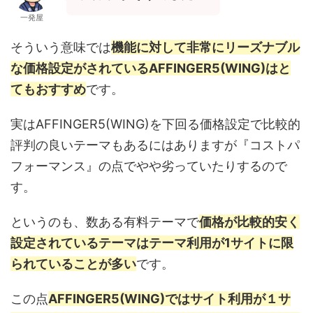
一発屋
そういう意味では
機能に対して非常にリーズナブル
な価格設定がされているAFFINGER5(WING)はと
てもおすすめ
です。
実はAFFINGER5(WING)を下回る価格設定で比較的
評判の良いテーマもあるにはありますが『コストパ
フォーマンス』の点でやや劣っていたりするので
す。
というのも、数ある有料テーマで
価格が比較的安く
設定されているテーマはテーマ利用が1サイトに限
られていることが多い
です。
この点
AFFINGER5(WING)
ではサイト利用が１サ