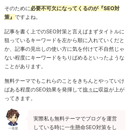
そのために
必要不可欠になってくるのが『SEO対
策』
ですよね。
記事を書く上でのSEO対策と言えばまずタイトルに
狙っているキーワードを左から順に入れていくだと
か、記事の見出しの使い方に気を付けて不自然じゃ
ない程度にキーワードをちりばめるといったような
ことがあります。
無料テーマでもこれらのことをきちんとやっていけ
ばある程度のSEO効果を発揮して
徐々に
収益が上が
ってきます。
実際私も無料テーマでブログを運営
している時に一生懸命SEO対策をし
一発屋