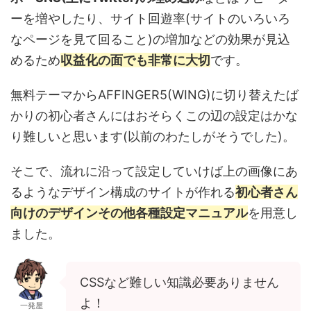
ーを増やしたり、サイト回遊率(サイトのいろいろ
なページを見て回ること)の増加などの効果が見込
めるため
収益化の面でも非常に大切
です。
無料テーマからAFFINGER5(WING)に切り替えたば
かりの初心者さんにはおそらくこの辺の設定はかな
り難しいと思います(以前のわたしがそうでした)。
そこで、流れに沿って設定していけば上の画像にあ
るようなデザイン構成のサイトが作れる
初心者さん
向けのデザインその他各種設定マニュアル
を用意し
ました。
CSSなど難しい知識必要ありません
よ！
一発屋