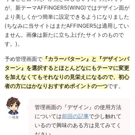
が、新テーマAFFINGER5(WING)ではデザイン面が
より美しくかつ簡単に設定できるようになりました
(ちなみに当サイトはまだAFFINGER5は適用してい
ません。画像は新たに立ち上げたサイトのもので
す。)。
予め管理画面で
『カラーパターン』と『デザインパ
ターン』を選択するとほとんどなにもテーマに変更
を加えなくてもそれなりの見栄えになるので、
初心
者の方にはかなりおすすめポイント
の一つ
です。
管理画面の『デザイン』の使用方法
については
前回の記事
で少し触れて
一発屋
いるので興味のある方は見てみてく
ださい。