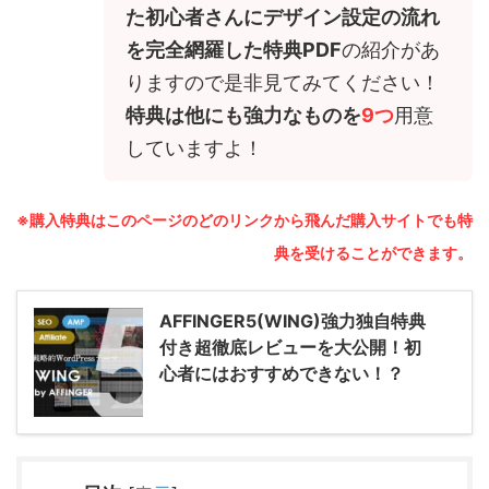
た初心者さんにデザイン設定の流れ
を完全網羅した特典PDF
の紹介があ
りますので是非見てみてください！
特典は他にも強力なものを
9つ
用意
していますよ！
※購入特典はこのページのどのリンクから飛んだ購入サイトでも特
典を受けることができます。
AFFINGER5(WING)強力独自特典
付き超徹底レビューを大公開！初
心者にはおすすめできない！？