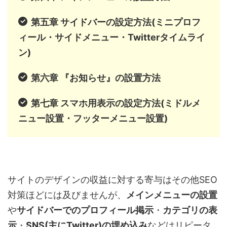
第五章 サイドバーの設定方法(ミニプロフ
ィール・サイドメニュー・Twitterタイムライ
ン)
第六章 『お知らせ』の設置方法
第七章 スマホ用表示の設定方法(ミドルメ
ニュー設置・フッターメニュー設置)
サイトのデザインの収益に対する寄与はその他SEO
対策ほどには及びませんが、
メインメニューの設置
や
サイドバーでのプロフィール掲示
・
カテゴリの表
示
・
SNS(主にTwitter)の埋め込み
などはリピータ