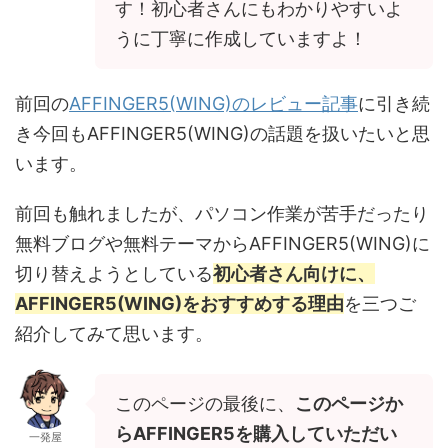
す！初心者さんにもわかりやすいよ
うに丁寧に作成していますよ！
前回の
AFFINGER5(WING)のレビュー記事
に引き続
き今回もAFFINGER5(WING)の話題を扱いたいと思
います。
前回も触れましたが、パソコン作業が苦手だったり
無料ブログや無料テーマからAFFINGER5(WING)に
切り替えようとしている
初心者さん向けに、
AFFINGER5(WING)をおすすめする理由
を三つご
紹介してみて思います。
このページの最後に、
このページか
らAFFINGER5を購入していただい
一発屋