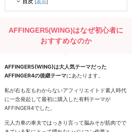
目次
[
表示
]
AFFINGER5(WING)はなぜ初心者に
おすすめなのか
AFFINGER5(WING)は大人気テーマだった
AFFINGER4の後継テーマ
にあたります。
私が右も左もわからないアフィリエイトド素人時代
に一念発起して最初に購入した有料テーマが
AFFINGER4でした。
元人力車の車夫ではっきり言って脳みそが筋肉でで
きている私にとって慣れないパソコン作業と