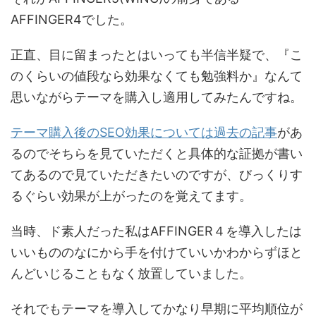
AFFINGER4でした。
正直、目に留まったとはいっても半信半疑で、『こ
のくらいの値段なら効果なくても勉強料か』なんて
思いながらテーマを購入し適用してみたんですね。
テーマ購入後のSEO効果については過去の記事
があ
るのでそちらを見ていただくと具体的な証拠が書い
てあるので見ていただきたいのですが、びっくりす
るぐらい効果が上がったのを覚えてます。
当時、ド素人だった私はAFFINGER４を導入したは
いいもののなにから手を付けていいかわからずほと
んどいじることもなく放置していました。
それでもテーマを導入してかなり早期に平均順位が