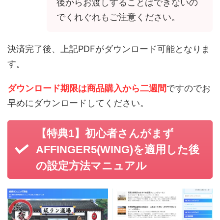
後からお渡しすることはできないの
でくれぐれもご注意ください。
決済完了後、上記PDFがダウンロード可能となりま
す。
ダウンロード期限は商品購入から二週間
ですのでお
早めにダウンロードしてください。
【特典1】
初心者さんがまず
AFFINGER5(WING)を適用した後
の設定方法マニュアル