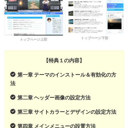
トップページ下部
トップページ上部
【特典１の内容】
第一章 テーマのインストール＆有効化の方
法
第二章 ヘッダー画像の設定方法
第三章 サイトカラーとデザインの設定方法
第四章 メインメニューの設置方法