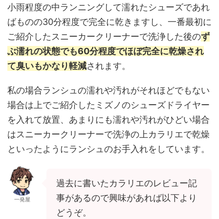
小雨程度の中ランニングして濡れたシューズであれ
ばものの30分程度で完全に乾きますし、一番最初に
ご紹介したスニーカークリーナーで洗浄した後の
ず
ぶ濡れの状態でも60分程度でほぼ完全に乾燥され
て臭いもかなり軽減
されます。
私の場合ランシュの濡れや汚れがそれほどでもない
場合は上でご紹介したミズノのシューズドライヤー
を入れて放置、あまりにも濡れや汚れがひどい場合
はスニーカークリーナーで洗浄の上カラリエで乾燥
といったようにランシュのお手入れをしています。
過去に書いたカラリエのレビュー記
事があるので興味があれば以下より
一発屋
どうぞ。