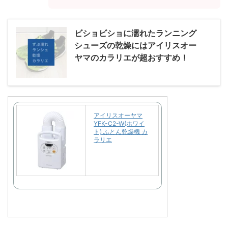
ビショビショに濡れたランニング
シューズの乾燥にはアイリスオー
ヤマのカラリエが超おすすめ！
アイリスオーヤマ
YFK-C2-W(ホワイ
ト) ふとん乾燥機 カ
ラリエ