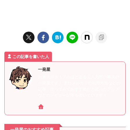
この記事を書いた人
一発屋
お酒大好き！アホほど走る元人力車の車夫の
一発屋です！ 主にメルカリの利用方法などの
記事、使ってみておすすめだと思ったグッズ
などのレビュー記事を書いています！
一発屋のおすすめ記事