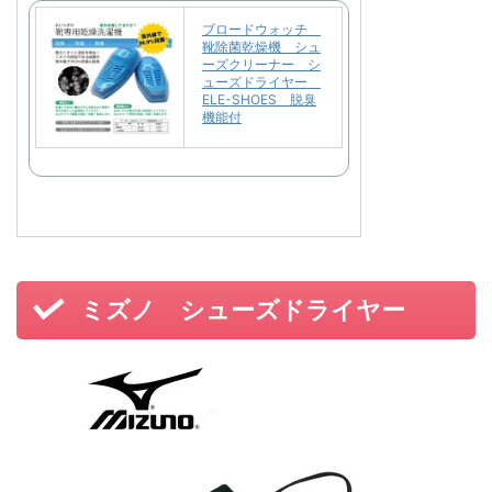
ブロードウォッチ
靴除菌乾燥機 シュ
ーズクリーナー シ
ューズドライヤー
ELE-SHOES 脱臭
機能付
ミズノ シューズドライヤー