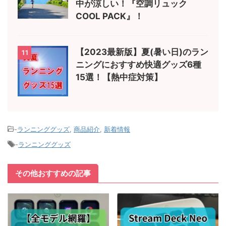
中が涼しい！『空調リュック
COOL PACK』！
【2023最新版】夏(暑い日)のラン
11
ニングにおすすめ快適グッズ6種
15選！【熱中症対策】
-
ランニンググッズ
,
商品紹介
,
新着情報
-
ランニンググッズ
その他おすすめの記事