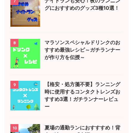
ナイトランも安心！夜のランニン
7
グにおすすめのグッズ3種10選！
マラソンスペシャルドリンクのお
8
すすめ最強レシピ～ガチランナー
が作り方を伝授～
【格安・処方箋不要】ランニング
9
時に使用するコンタクトレンズお
すすめ3選！ガチランナーレビュ
ー
夏場の通勤ランにおすすすめ！背
10