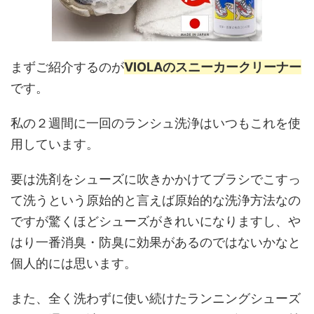
まずご紹介するのが
VIOLAのスニーカークリーナー
です。
私の２週間に一回のランシュ洗浄はいつもこれを使
用しています。
要は洗剤をシューズに吹きかかけてブラシでこすっ
て洗うという原始的と言えば原始的な洗浄方法なの
ですが驚くほどシューズがきれいになりますし、や
はり一番消臭・防臭に効果があるのではないかなと
個人的には思います。
また、全く洗わずに使い続けたランニングシューズ