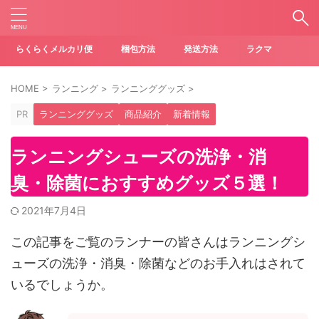
らくらくメルカリ便
梱包方法
発送方法
ラクマ
HOME
>
ランニング
>
ランニンググッズ
>
PR
ランニンググッズ
商品紹介
新着情報
ランニングシューズの洗浄・消
臭・除菌におすすめグッズ５選！
2021年7月4日
この記事をご覧のランナーの皆さんはランニングシ
ューズの洗浄・消臭・除菌などのお手入れはされて
いるでしょうか。