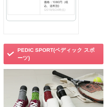
価格：1080円（税
込、送料別)
(2019/9/24時点)
PEDIC SPORT(ペディック スポ
ーツ)