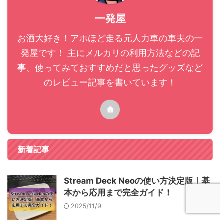
一発屋
お酒大好き！アホほど走る元人力車の車夫の一
発屋です！ 主にメルカリの利用方法などの記
事、使ってみておすすめだと思ったグッズなど
のレビュー記事を書いています！
新着記事
Stream Deck Neoの使い方決定版｜基
本から応用まで完全ガイド！
2025/11/9