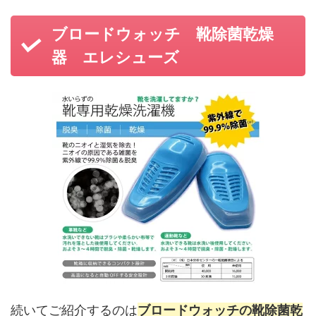
ブロードウォッチ 靴除菌乾燥
器 エレシューズ
続いてご紹介するのは
ブロードウォッチの靴除菌乾