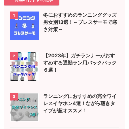
冬におすすめのランニンググッズ
1
男女別13選！～ブレスサーモで寒
さ対策～
【2023年】ガチランナーがおす
2
すめする通勤ラン用バックパック
６選！
ランニングにおすすめの完全ワイ
3
レスイヤホン4選！ながら聴きタ
イプが超オススメ！