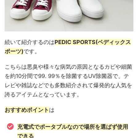
続いて紹介するのは
PEDIC SPORTS(ペディックス
ポーツ)
です。
こちらは悪臭や様々な病気の原因となるカビや細菌
を約10分間で99. 99％を除菌するUV除菌器で、テ
レビや雑誌などでも多数紹介されて爆発的な人気を
誇るアイテムとなっています。
おすすめポイント
は
充電式でポータブルなので場所を選ばず使用
できる