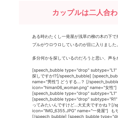
カップルは二人合わ
ある時わたくし一発屋が浅草の柳の木の下で
プルがウロウロしているのが目に入りました
多分何かを探しているのだろうと思い、声を
[speech_bubble type="drop" subtype
探しですか⁉[/speech_bubble] [speech_bubbl
name="男性"] どうする…？ [/speech_bubble] [
icon="himan06_woman.png" name="
[speech_bubble type="drop" subtype="L
[speech_bubble type="drop" subtype
ってみたいんですけど…大丈夫ですかね？[/speech_bubb
icon="IMG_6355.JPG" name="
[/speech_bubble] [speech_bubble type="