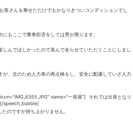
にお客さんを乗せただけでもかなりきついコンディションでし
めにもここで乗車拒否をしては男が廃ります。
楽しんでほしかったので喜んで走らせていただくことにしまし
すが、念のため人力車の再点検をし、安全に配慮していざ人力
="L1" icon="IMG_6355.JPG" name="一発屋"] それでは出発となり
ech_bubble]
したのですが持ち上がりません。