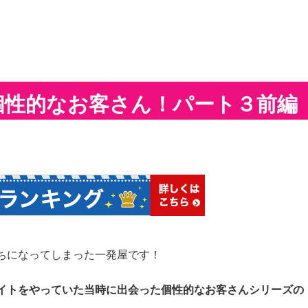
個性的なお客さん！パート３前編
ちになってしまった一発屋です！
イトをやっていた当時に出会った個性的なお客さんシリーズの