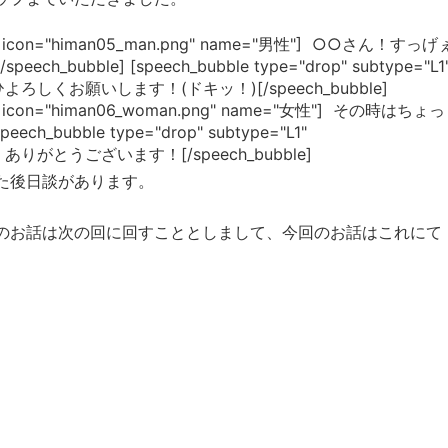
="R1" icon="himan05_man.png" name="男性"] ○○さん！すっげ
bble] [speech_bubble type="drop" subtype="L1
] ぜひよろしくお願いします！(ドキッ！)[/speech_bubble]
"R1" icon="himan06_woman.png" name="女性"] その時はちょっ
h_bubble type="drop" subtype="L1"
 あ、ありがとうございます！[/speech_bubble]
た後日談があります。
のお話は次の回に回すこととしまして、今回のお話はこれにて