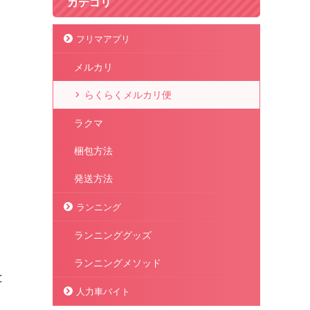
カテゴリ
フリマアプリ
メルカリ
らくらくメルカリ便
ラクマ
梱包方法
発送方法
ランニング
ランニンググッズ
ランニングメソッド
と
人力車バイト