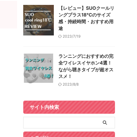
【レビュー】SUOクールリ
ングプラス18℃のサイズ
感・持続時間・おすすめ用
途
2023/7/19
ランニングにおすすめの完
全ワイレスイヤホン4選！
ながら聴きタイプが超オス
スメ！
2023/8/8
サイト内検索