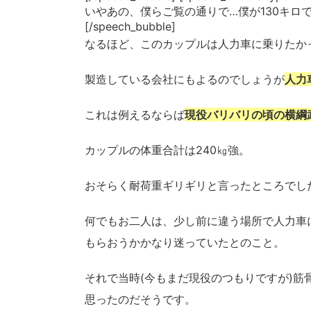
いやあの、僕らご覧の通りで…僕が130キロ
[/speech_bubble]
なるほど、このカップルは人力車に乗りたか
製造している会社にもよるのでしょうが
人力
これは例えるならば
現役バリバリの頃の
横綱
カップルの体重合計は240㎏強。
おそらく耐荷重ギリギリと言ったところでし
何でもお二人は、少し前に違う場所で人力車
もらおうかかなり迷っていたとのこと。
それで当時(今もまだ現役のつもりですが)
思ったのだそうです。