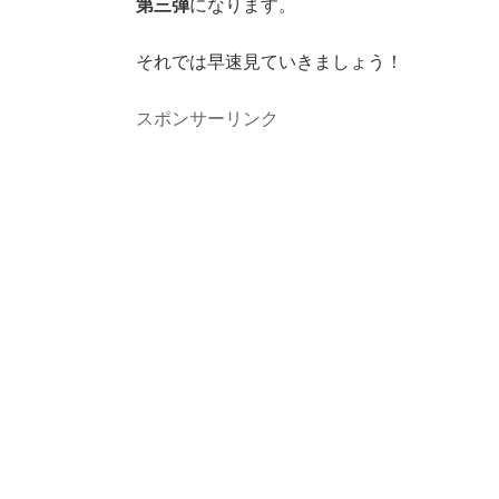
第三弾
になります。
それでは早速見ていきましょう！
スポンサーリンク