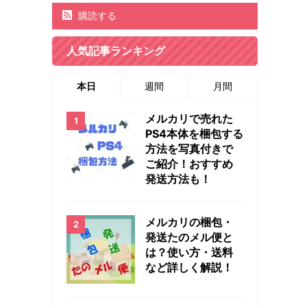
購読する
人気記事ランキング
本日
週間
月間
メルカリで売れた
PS4本体を梱包する
方法を写真付きで
ご紹介！おすすめ
発送方法も！
メルカリの梱包・
発送たのメル便と
は？使い方・送料
など詳しく解説！