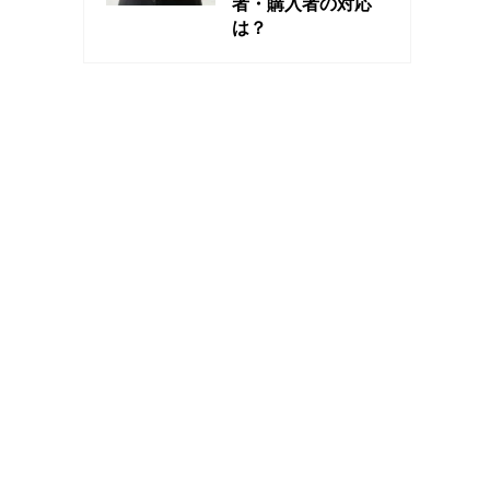
者・購入者の対応
は？