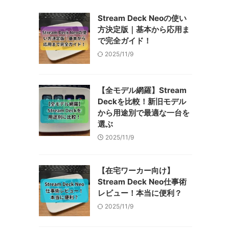
Stream Deck Neoの使い
方決定版｜基本から応用ま
で完全ガイド！
2025/11/9
【全モデル網羅】Stream
Deckを比較！新旧モデル
から用途別で最適な一台を
選ぶ
2025/11/9
【在宅ワーカー向け】
Stream Deck Neo仕事術
レビュー！本当に便利？
2025/11/9