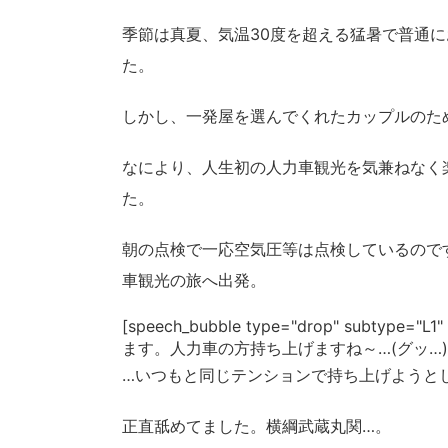
季節は真夏、気温30度を超える猛暑で普通
た。
しかし、一発屋を選んでくれたカップルのた
なにより、人生初の人力車観光を気兼ねなく
た。
朝の点検で一応空気圧等は点検しているので
車観光の旅へ出発。
[speech_bubble type="drop" subtype
ます。人力車の方持ち上げますね～…(グッ…)[/spe
…いつもと同じテンションで持ち上げようと
正直舐めてました。横綱武蔵丸関…。