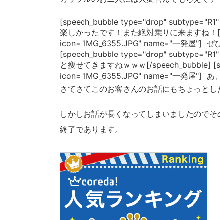
[speech_bubble type="drop" subtype
楽しかったです！また絶対乗りに来ますね！[/speech_bu
icon="IMG_6355.JPG" name="一発屋"
[speech_bubble type="drop" subtype=
と痩せてきますねｗｗｗ[/speech_bubble] [speec
icon="IMG_6355.JPG" name="一発屋"]
さてさてこのお客さんのお話にもちょっとし
しかしお話が長くなってしまいましたのでそ
終了であります。