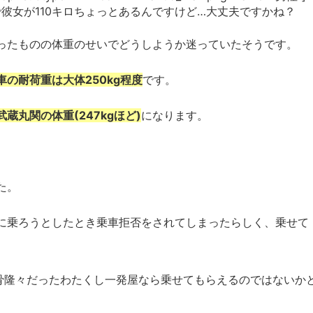
で彼女が110キロちょっとあるんですけど…大丈夫ですかね？
ったものの体重のせいでどうしようか迷っていたそうです。
車の耐荷重は大体250kg程度
です。
武蔵丸関の体重(247kgほど)
になります。
た。
に乗ろうとしたとき乗車拒否をされてしまったらしく、乗せて
筋骨隆々だったわたくし一発屋なら乗せてもらえるのではないか