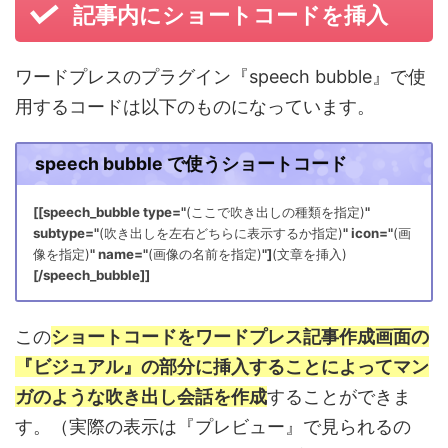
記事内にショートコードを挿入
ワードプレスのプラグイン『speech bubble』で使
用するコードは以下のものになっています。
speech bubble で使うショートコード
[[speech_bubble type="
(ここで吹き出しの種類を指定)
"
subtype="
(吹き出しを左右どちらに表示するか指定)
" icon="
(画
像を指定)
" name="
(画像の名前を指定)
"]
(文章を挿入)
[/speech_bubble]]
この
ショートコードをワードプレス記事作成画面の
『ビジュアル』の部分に挿入することによってマン
ガのような吹き出し会話を作成
することができま
す。（実際の表示は『プレビュー』で見られるの