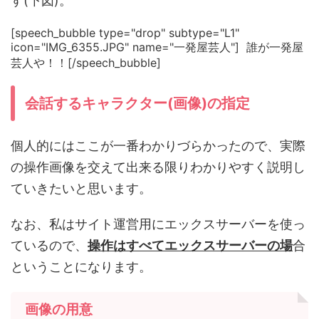
す(下図)。
[speech_bubble type="drop" subtype="L1"
icon="IMG_6355.JPG" name="一発屋芸人"] 誰が一発屋
芸人や！！[/speech_bubble]
会話するキャラクター(画像)の指定
個人的にはここが一番わかりづらかったので、実際
の操作画像を交えて出来る限りわかりやすく説明し
ていきたいと思います。
なお、私はサイト運営用にエックスサーバーを使っ
ているので、
操作はすべてエックスサーバーの場
合
ということになります。
画像の用意