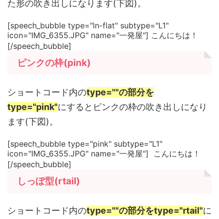
た形の吹き出しになります(下図)。
[speech_bubble type="ln-flat" subtype="L1"
icon="IMG_6355.JPG" name="一発屋"] こんにちは！
[/speech_bubble]
ピンクの枠(pink)
ショートコード内の
type=""の部分を
type="pink"
にするとピンクの枠の吹き出しになり
ます(下図)。
[speech_bubble type="pink" subtype="L1"
icon="IMG_6355.JPG" name="一発屋"] こんにちは！
[/speech_bubble]
しっぽ型(rtail)
ショートコード内の
type=""の部分をtype="rtail"
に