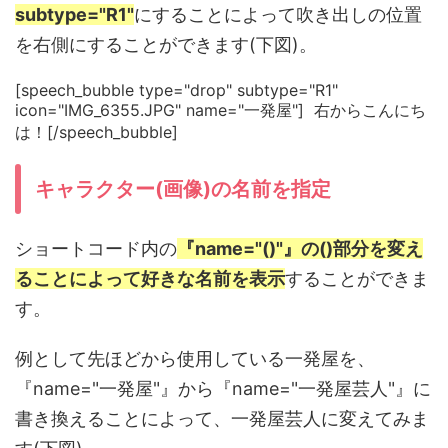
subtype="R1"
にすることによって吹き出しの位置
を右側にすることができます(下図)。
[speech_bubble type="drop" subtype="R1"
icon="IMG_6355.JPG" name="一発屋"] 右からこんにち
は！[/speech_bubble]
キャラクター(画像)の名前を指定
ショートコード内の
『name="()"』の()部分を変え
ることによって好きな名前を表示
することができま
す。
例として先ほどから使用している一発屋を、
『name="一発屋"』から『name="一発屋芸人"』に
書き換えることによって、一発屋芸人に変えてみま