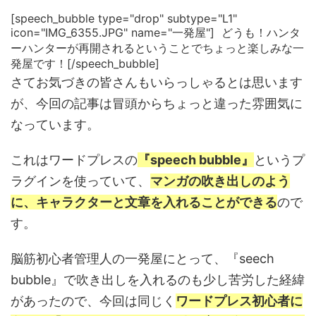
[speech_bubble type="drop" subtype="L1"
icon="IMG_6355.JPG" name="一発屋"] どうも！ハンタ
ーハンターが再開されるということでちょっと楽しみな一
発屋です！[/speech_bubble]
さてお気づきの皆さんもいらっしゃるとは思います
が、今回の記事は冒頭からちょっと違った雰囲気に
なっています。
これはワードプレスの
『speech bubble』
というプ
ラグインを使っていて、
マンガの吹き出しのよう
に、キャラクターと文章を入れることができる
ので
す。
脳筋初心者管理人の一発屋にとって、『seech
bubble』で吹き出しを入れるのも少し苦労した経緯
があったので、今回は同じく
ワードプレス初心者に