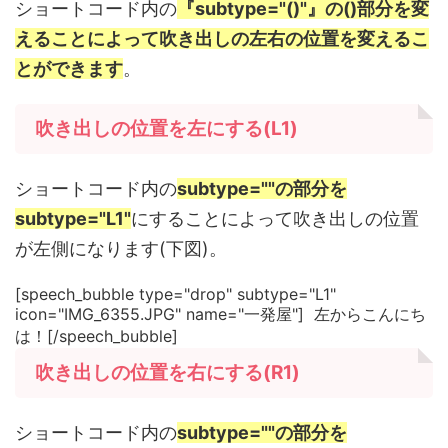
ショートコード内の
『subtype="()"』の()部分を変
えることによって吹き出しの左右の位置を変えるこ
とができます
。
吹き出しの位置を左にする(L1)
ショートコード内の
subtype=""の部分を
subtype="L1"
にすることによって吹き出しの位置
が左側になります(下図)。
[speech_bubble type="drop" subtype="L1"
icon="IMG_6355.JPG" name="一発屋"] 左からこんにち
は！[/speech_bubble]
吹き出しの位置を右にする(R1)
ショートコード内の
subtype=""の部分を