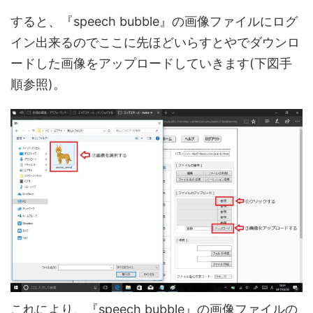
すると、『speech bubble』の画像ファイルにログ
イン出来るのでここに先ほどいらすとやでダウンロ
ードした画像をアップロードしていきます(下図手
順参照)。
これにより、『speech bubble』の画像ファイルの