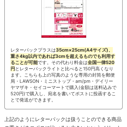
レターパックプラスは
35cm×25cm(A4サイズ)、
重さ4kg以内であれば3cmを超えるものでも利用す
ることが可能
です。その代わり料金は
全国一律520
円
とレターパックライトと比べると150円高くなり
ます。こちらも上の写真のような専用の封筒を郵便
局・LAWSON・ミニストップ・am/pm・デイリー
ヤマザキ・セイコーマートで購入(金額は送料込みで
520円)で購入し、宛名を書いてポストに投函するこ
とで発送ができます。
上記のようにレターパックは扱うことのできる商品