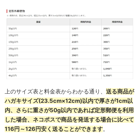
上のサイズ表と料金表からわかる通り、
送る商品が
ハガキサイズ(23.5cm×12cm)以内で厚さが1cm以
内、さらに重さが50g以内であれば定形郵便を利用
した場合、ネコポスで商品を発送する場合に比べて
116円～126円安く送ることができます
。