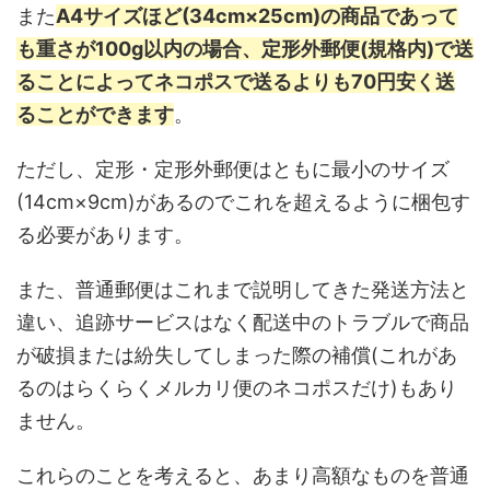
また
A4サイズほど(34cm×25cm)の商品であって
も重さが100g以内の場合、定形外郵便(規格内)で送
ることによってネコポスで送るよりも70円安く送
ることができます
。
ただし、定形・定形外郵便はともに最小のサイズ
(14cm×9cm)があるのでこれを超えるように梱包す
る必要があります。
また、普通郵便はこれまで説明してきた発送方法と
違い、追跡サービスはなく配送中のトラブルで商品
が破損または紛失してしまった際の補償(これがあ
るのはらくらくメルカリ便のネコポスだけ)もあり
ません。
これらのことを考えると、あまり高額なものを普通