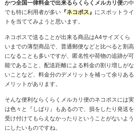
かつ全国一律料金で出来るらくらくメルカリ便
の中
でも特に利用者が多い
『
ネコポス
』
にスポットライ
トを当ててみようと思います。
ネコポスで送ることが出来る商品はA4サイズくら
いまでの薄型商品で、普通郵便などと比べると割高
になることも多いですが、匿名性や荷物の追跡が可
能であること、配送距離による料金の割り増しがな
いことなど、料金分のデメリットを補って余りある
メリットがあります。
そんな便利ならくらくメルカリ便のネコポスには実
は色々と『しばり』もあるので、損をしたり発送を
受け付けてもらえなかったりということがないよう
にしたいものですね。