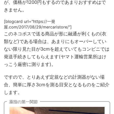
が、価格が1200円もするのであまりおすすめはで
きません。
[blogcard url="https://一発
屋.com/2017/08/29/mercaristore/"]
このネコポスで送る商品が形に融通が利くもの(衣
類など)である場合は、あまりにもオーバーしてい
ない限り見た目が3cmを超えていてもコンビニでは
発送手続きしてもらえます(ヤマト運輸営業所はけ
っこう厳密に測ります)。
ですので、とりあえず定規などの計測器がない場
合、簡単に厚さ3cmを測る目安となるものをご紹介
します。
薬指の第一関節