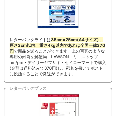
レターパックライトは
35cm×25cm(A4サイズ)、
厚さ3cm以内、重さ4kg以内であれば全国一律370
円
で商品を送ることができます。上の写真のような
専用の封筒を郵便局・LAWSON・ミニストップ・
am/pm・デイリーヤマザキ・セイコーマートで購入
(金額は送料込みで370円)し、宛名を書いてポスト
に投函することで発送ができます。
レターパックプラス