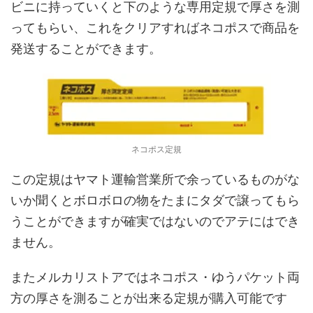
ビニに持っていくと下のような専用定規で厚さを測
ってもらい、これをクリアすればネコポスで商品を
発送することができます。
ネコポス定規
この定規はヤマト運輸営業所で余っているものがな
いか聞くとボロボロの物をたまにタダで譲ってもら
うことができますが確実ではないのでアテにはでき
ません。
またメルカリストアではネコポス・ゆうパケット両
方の厚さを測ることが出来る定規が購入可能です