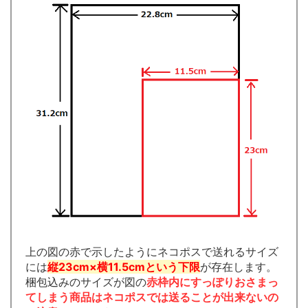
上の図の赤で示したようにネコポスで送れるサイズ
には
縦23cm×横11.5cmという下限
が存在します。
梱包込みのサイズが図の
赤枠内にすっぽりおさまっ
てしまう商品はネコポスでは送ることが出来ないの