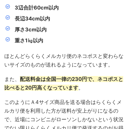
3辺合計60cm以内
長辺34cm以内
厚さ3cm以内
重さ1㎏以内
ほとんどらくらくメルカリ便のネコポスと変わらな
いサイズのものが送れるようになっています。
また、
配送料金は全国一律の230円で、ネコポスと
比べると20円高くなっています
。
このようにＡ4サイズ商品を送る場合はらくらくメ
ルカリ便を利用した方が送料が安上がりになるの
で、近場にコンビニがローソンしかないという状況
でない限りらくらくメルカリ便で発送するのがお得